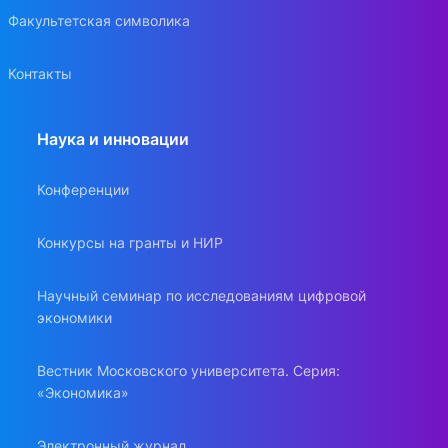
Факультетская символика
Контакты
Наука и инновации
Конференции
Конкурсы на гранты и НИР
Научный семинар по исследованиям цифровой
экономики
Вестник Московского университета. Серия:
«Экономика»
Электронный журнал