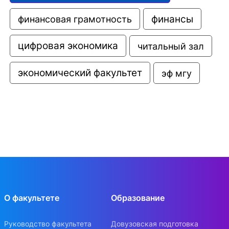
финансовая грамотность
финансы
цифровая экономика
читальный зал
экономический факультет
эф мгу
О факультете
Образование
Руководство факультета
Довузовская подготовка