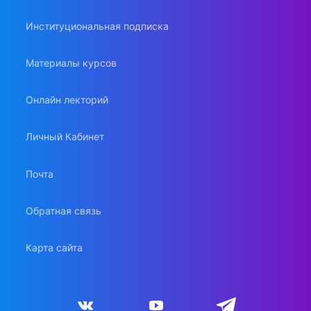
Институциональная подписка
Материалы курсов
Онлайн лекторий
Личный Кабинет
Почта
Обратная связь
Карта сайта