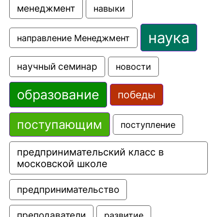
менеджмент
навыки
наука
направление Менеджмент
научный семинар
новости
образование
победы
поступающим
поступление
предпринимательский класс в 
московской школе
предпринимательство
преподаватели
развитие