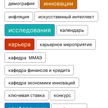
инновации
демография
искусственный интеллект
инфляция
исследования
календарь
карьера
карьерное мероприятие
кафедра  ММАЭ
кафедра финансов и кредита
кафедра экономики инноваций
ключевая ставка
конкурс