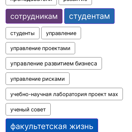
студентам
сотрудникам
управление
студенты
управление проектами
управление развитием бизнеса
управление рисками
учебно-научная лаборатория проект мах
ученый совет
факультетская жизнь