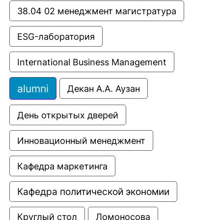
38.04 02 менеджмент магистратура
ESG-лаборатория
International Business Management
alumni
Декан А.А. Аузан
День открытых дверей
Инновационный менеджмент
Кафедра маркетинга
Кафедра политической экономии
Круглый стол
Ломоносова