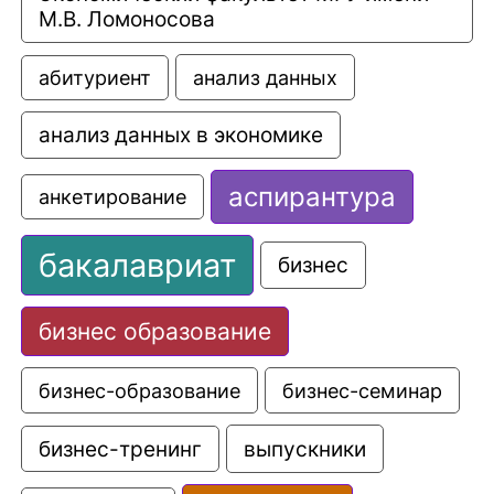
М.В. Ломоносова
анализ данных
абитуриент
анализ данных в экономике
аспирантура
анкетирование
бакалавриат
бизнес
бизнес образование
бизнес-образование
бизнес-семинар
выпускники
бизнес-тренинг