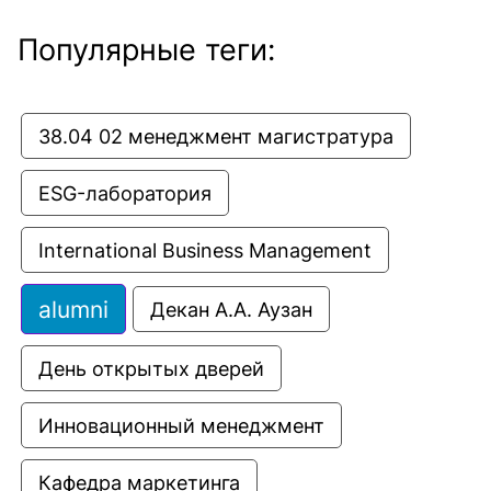
Популярные теги:
38.04 02 менеджмент магистратура
ESG-лаборатория
International Business Management
alumni
Декан А.А. Аузан
День открытых дверей
Инновационный менеджмент
Кафедра маркетинга