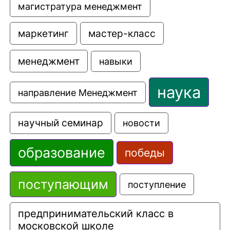
магистратура менеджмент
маркетинг
мастер-класс
менеджмент
навыки
наука
направление Менеджмент
научный семинар
новости
образование
победы
поступающим
поступление
предпринимательский класс в 
московской школе