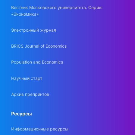
Вестник Московского университета. Серия:
«Экономика»
Электронный журнал
BRICS Journal of Economics
Population and Economics
Научный старт
Архив препринтов
Ресурсы
Информационные ресурсы