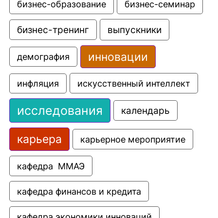
бизнес-образование
бизнес-семинар
выпускники
бизнес-тренинг
инновации
демография
искусственный интеллект
инфляция
исследования
календарь
карьера
карьерное мероприятие
кафедра  ММАЭ
кафедра финансов и кредита
кафедра экономики инноваций