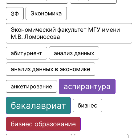
Экономика
ЭФ
Экономический факультет МГУ имени 
М.В. Ломоносова
анализ данных
абитуриент
анализ данных в экономике
аспирантура
анкетирование
бакалавриат
бизнес
бизнес образование