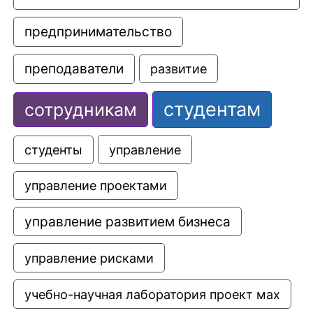
предпринимательство
преподаватели
развитие
студентам
сотрудникам
управление
студенты
управление проектами
управление развитием бизнеса
управление рисками
учебно-научная лаборатория проект мах