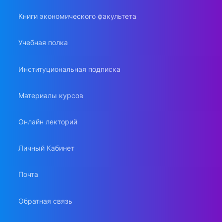
Книги экономического факультета
Учебная полка
Институциональная подписка
Материалы курсов
Онлайн лекторий
Личный Кабинет
Почта
Обратная связь