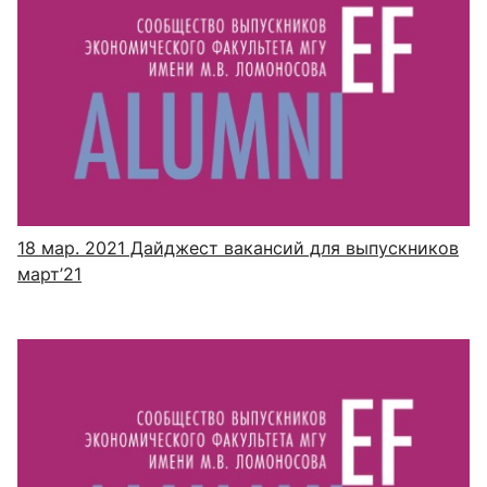
18 мар. 2021
Дайджест вакансий для выпускников
март’21