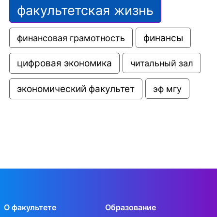
факультетская жизнь
финансовая грамотность
финансы
цифровая экономика
читальный зал
экономический факультет
эф мгу
О факультете
Образование