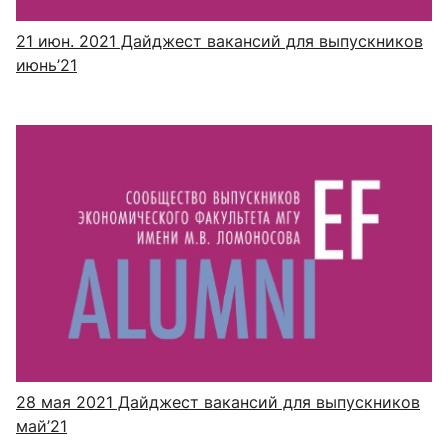
21 июн. 2021
Дайджест вакансий для выпускников
июнь’21
28 мая 2021
Дайджест вакансий для выпускников
май’21