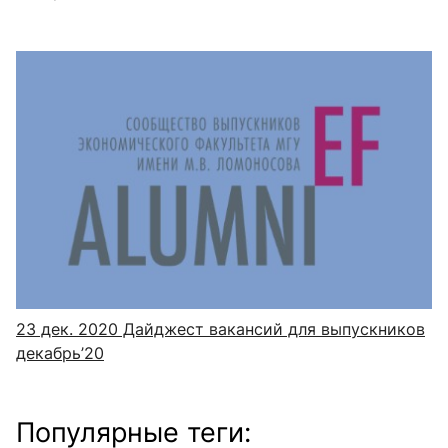
23 дек. 2020
Дайджест вакансий для выпускников
декабрь’20
Популярные теги: