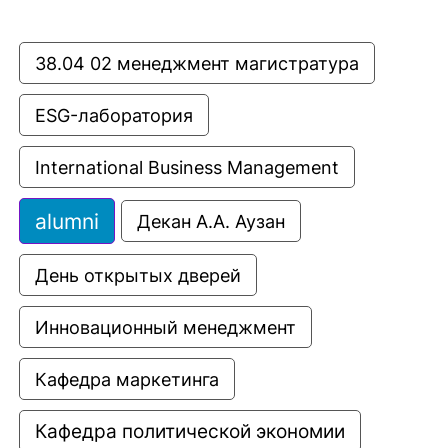
38.04 02 менеджмент магистратура
ESG-лаборатория
International Business Management
alumni
Декан А.А. Аузан
День открытых дверей
Инновационный менеджмент
Кафедра маркетинга
Кафедра политической экономии