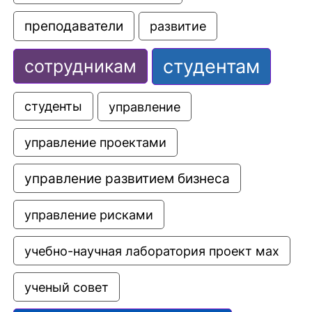
преподаватели
развитие
студентам
сотрудникам
управление
студенты
управление проектами
управление развитием бизнеса
управление рисками
учебно-научная лаборатория проект мах
ученый совет