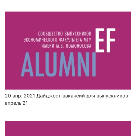
20 апр. 2021
Дайджест вакансий для выпускников
апрель’21