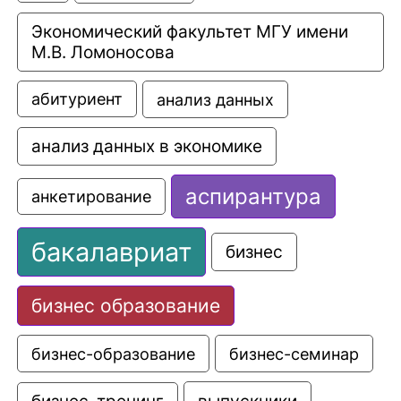
Экономический факультет МГУ имени 
М.В. Ломоносова
анализ данных
абитуриент
анализ данных в экономике
аспирантура
анкетирование
бакалавриат
бизнес
бизнес образование
бизнес-образование
бизнес-семинар
выпускники
бизнес-тренинг