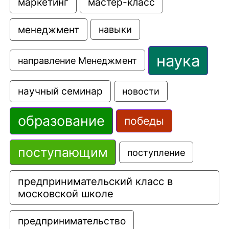
маркетинг
мастер-класс
менеджмент
навыки
наука
направление Менеджмент
научный семинар
новости
образование
победы
поступающим
поступление
предпринимательский класс в 
московской школе
предпринимательство