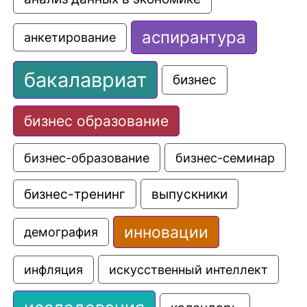
аспирантура
анкетирование
бакалавриат
бизнес
бизнес образование
бизнес-образование
бизнес-семинар
выпускники
бизнес-тренинг
инновации
демография
искусственный интеллект
инфляция