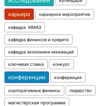
исследования
календарь
карьера
карьерное мероприятие
кафедра  ММАЭ
кафедра финансов и кредита
кафедра экономики инноваций
ключевая ставка
конкурс
конференции
конференция
корпоративные финансы
лидерство
магистерская программа