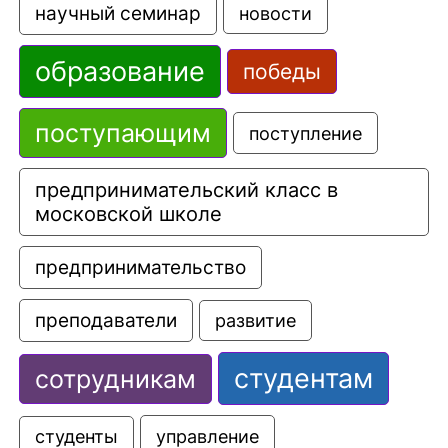
научный семинар
новости
образование
победы
поступающим
поступление
предпринимательский класс в 
московской школе
предпринимательство
преподаватели
развитие
студентам
сотрудникам
управление
студенты