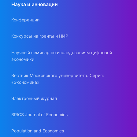
Наука и инновации
Конференции
Конкурсы на гранты и НИР
Научный семинар по исследованиям цифровой
экономики
Вестник Московского университета. Серия:
«Экономика»
Электронный журнал
BRICS Journal of Economics
Population and Economics