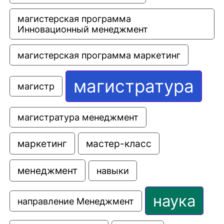
магистерская программа 
Инновационный менеджмент
магистерская программа маркетинг
магистратура
магистр
магистратура менеджмент
маркетинг
мастер-класс
менеджмент
навыки
наука
направление Менеджмент