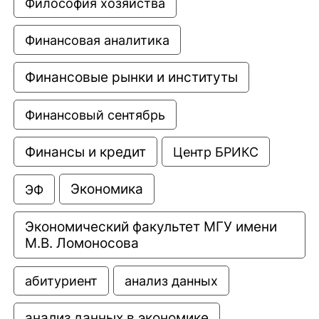
Философия хозяйства
Финансовая аналитика
Финансовые рынки и институты
Финансовый сентябрь
Финансы и кредит
Центр БРИКС
Экономика
ЭФ
Экономический факультет МГУ имени 
М.В. Ломоносова
анализ данных
абитуриент
анализ данных в экономике