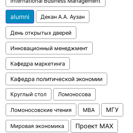
International Business Management
alumni
Декан А.А. Аузан
День открытых дверей
Инновационный менеджмент
Кафедра маркетинга
Кафедра политической экономии
Круглый стол
Ломоносова
МГУ
Ломоносовские чтения
МВА
Проект МАХ
Мировая экономика