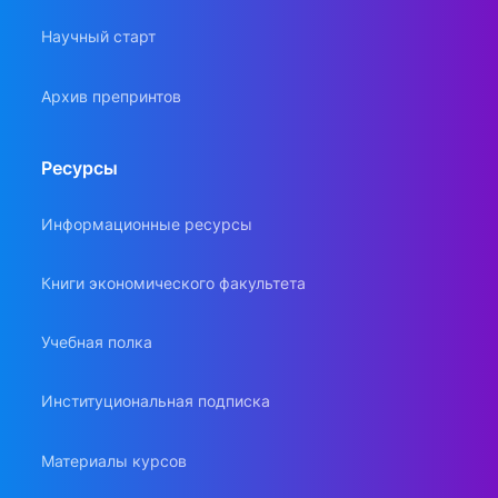
Научный старт
Архив препринтов
Ресурсы
Информационные ресурсы
Книги экономического факультета
Учебная полка
Институциональная подписка
Материалы курсов