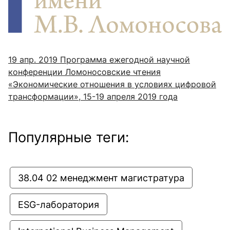
19 апр. 2019
Программа ежегодной научной
конференции Ломоносовские чтения
«Экономические отношения в условиях цифровой
трансформации», 15-19 апреля 2019 года
Популярные теги:
38.04 02 менеджмент магистратура
ESG-лаборатория