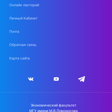
Онлайн лекторий
Личный Кабинет
Почта
Обратная связь
Карта сайта
Экономический факультет
МГУ имени М.В.Ломоносова