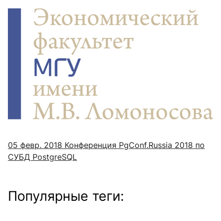
05 февр. 2018
Конференция PgConf.Russia 2018 по
СУБД PostgreSQL
Популярные теги: