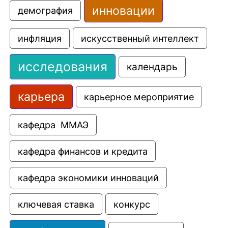
инновации
демография
искусственный интеллект
инфляция
исследования
календарь
карьера
карьерное мероприятие
кафедра  ММАЭ
кафедра финансов и кредита
кафедра экономики инноваций
ключевая ставка
конкурс