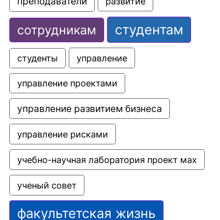
преподаватели
развитие
студентам
сотрудникам
управление
студенты
управление проектами
управление развитием бизнеса
управление рисками
учебно-научная лаборатория проект мах
ученый совет
факультетская жизнь