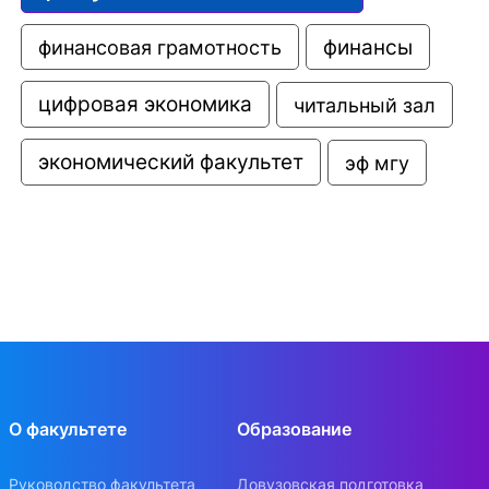
финансовая грамотность
финансы
цифровая экономика
читальный зал
экономический факультет
эф мгу
О факультете
Образование
Руководство факультета
Довузовская подготовка