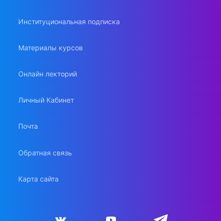
Институциональная подписка
Материалы курсов
Онлайн лекторий
Личный Кабинет
Почта
Обратная связь
Карта сайта