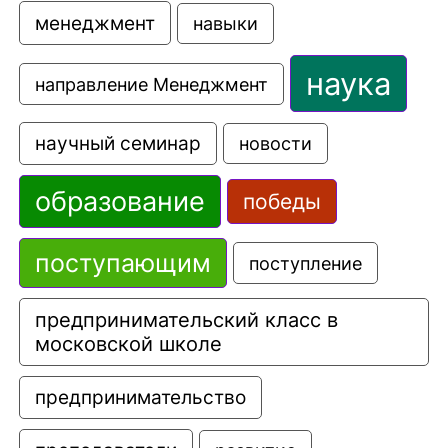
менеджмент
навыки
наука
направление Менеджмент
научный семинар
новости
образование
победы
поступающим
поступление
предпринимательский класс в 
московской школе
предпринимательство