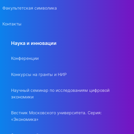
Факультетская символика
Контакты
Наука и инновации
Конференции
Конкурсы на гранты и НИР
Научный семинар по исследованиям цифровой
экономики
Вестник Московского университета. Серия:
«Экономика»