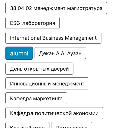
38.04 02 менеджмент магистратура
ESG-лаборатория
International Business Management
alumni
Декан А.А. Аузан
День открытых дверей
Инновационный менеджмент
Кафедра маркетинга
Кафедра политической экономии
Круглый стол
Ломоносова