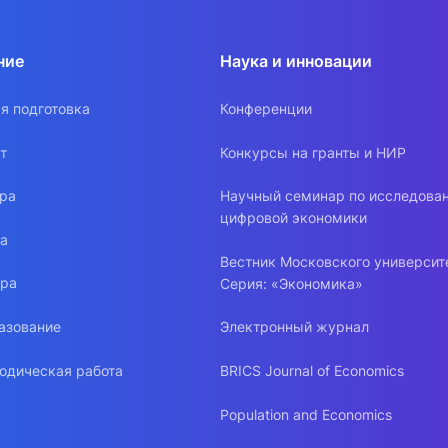
ние
Наука и инновации
я подготовка
Конференции
т
Конкурсы на гранты и НИР
ура
Научный семинар по исследова
цифровой экономики
ра
Вестник Московского университ
ура
Серия: «Экономика»
азование
Электронный журнал
одическая работа
BRICS Journal of Economics
Population and Economics