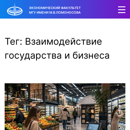
ЭКОНОМИЧЕСКИЙ ФАКУЛЬТЕТ
МГУ ИМЕНИ М.В.ЛОМОНОСОВА
Тег: Взаимодействие
государства и бизнеса