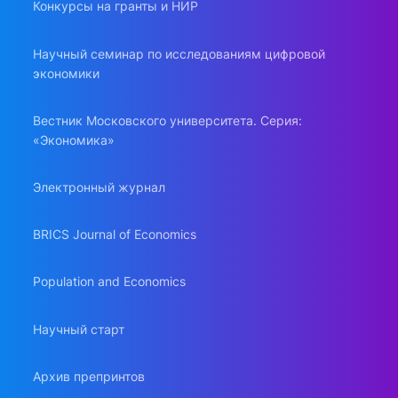
Конкурсы на гранты и НИР
Научный семинар по исследованиям цифровой
экономики
Вестник Московского университета. Серия:
«Экономика»
Электронный журнал
BRICS Journal of Economics
Population and Economics
Научный старт
Архив препринтов