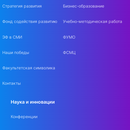
Стратегия развития
Бизнес-образование
Фонд содействия развитию
Учебно-методическая работа
ЭФ в СМИ
ФУМО
Наши победы
ФСМЦ
Факультетская символика
Контакты
Наука и инновации
Конференции