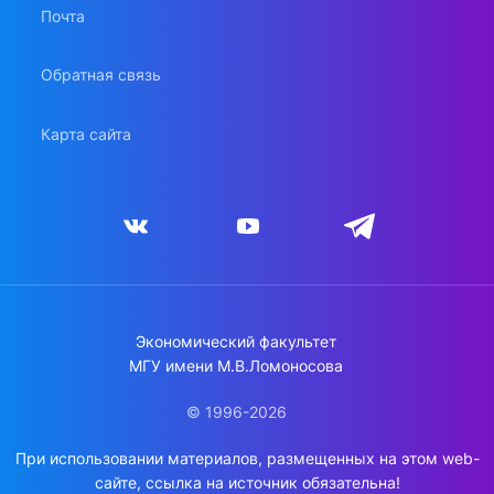
Почта
Обратная связь
Карта сайта
Экономический факультет
МГУ имени М.В.Ломоносова
© 1996-2026
При использовании материалов, размещенных на этом web-
сайте, ссылка на источник обязательна!