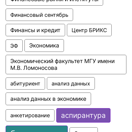
Финансовый сентябрь
Финансы и кредит
Центр БРИКС
Экономика
ЭФ
Экономический факультет МГУ имени 
М.В. Ломоносова
анализ данных
абитуриент
анализ данных в экономике
аспирантура
анкетирование