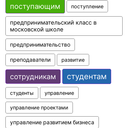
поступающим
поступление
предпринимательский класс в 
московской школе
предпринимательство
преподаватели
развитие
студентам
сотрудникам
управление
студенты
управление проектами
управление развитием бизнеса