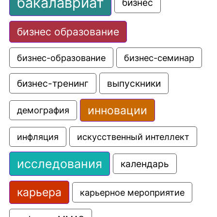
бакалавриат
бизнес
бизнес образование
бизнес-образование
бизнес-семинар
выпускники
бизнес-тренинг
инновации
демография
искусственный интеллект
инфляция
исследования
календарь
карьера
карьерное мероприятие