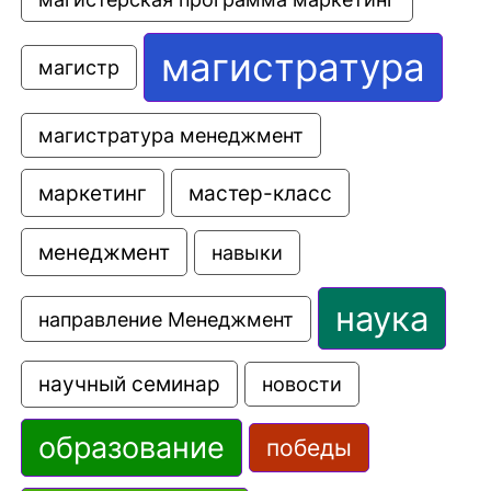
магистратура
магистр
магистратура менеджмент
маркетинг
мастер-класс
менеджмент
навыки
наука
направление Менеджмент
научный семинар
новости
образование
победы