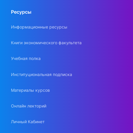
Ресурсы
Информационные ресурсы
Книги экономического факультета
Учебная полка
Институциональная подписка
Материалы курсов
Онлайн лекторий
Личный Кабинет