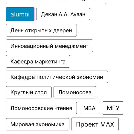
alumni
Декан А.А. Аузан
День открытых дверей
Инновационный менеджмент
Кафедра маркетинга
Кафедра политической экономии
Круглый стол
Ломоносова
МГУ
Ломоносовские чтения
МВА
Проект МАХ
Мировая экономика