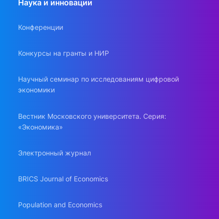
Наука и инновации
Конференции
Конкурсы на гранты и НИР
Научный семинар по исследованиям цифровой
экономики
Вестник Московского университета. Серия:
«Экономика»
Электронный журнал
BRICS Journal of Economics
Population and Economics