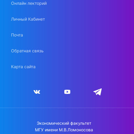
Онлайн лекторий
Личный Кабинет
Почта
Обратная связь
Карта сайта
Экономический факультет
МГУ имени М.В.Ломоносова