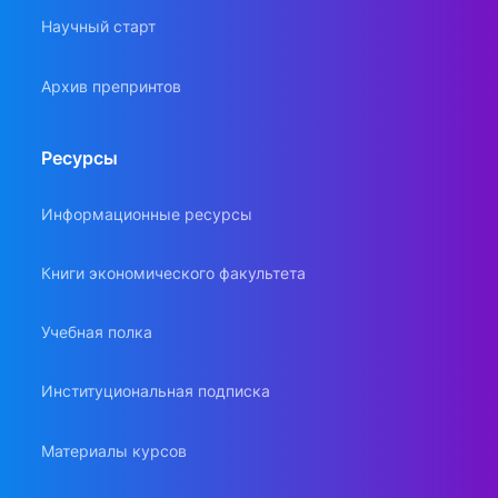
Научный старт
Архив препринтов
Ресурсы
Информационные ресурсы
Книги экономического факультета
Учебная полка
Институциональная подписка
Материалы курсов