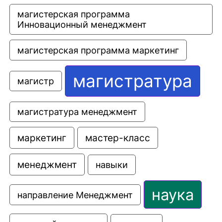
магистерская программа 
Инновационный менеджмент
магистерская программа маркетинг
магистратура
магистр
магистратура менеджмент
маркетинг
мастер-класс
менеджмент
навыки
наука
направление Менеджмент