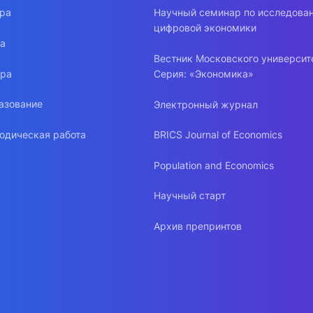
ура
Научный семинар по исследова
цифровой экономики
ра
Вестник Московского университ
ура
Серия: «Экономика»
азование
Электронный журнал
одическая работа
BRICS Journal of Economics
Population and Economics
Научный старт
Архив препринтов