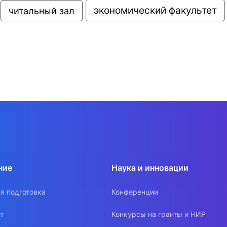
экономический факультет
читальный зал
ние
Наука и инновации
я подготовка
Конференции
т
Конкурсы на гранты и НИР