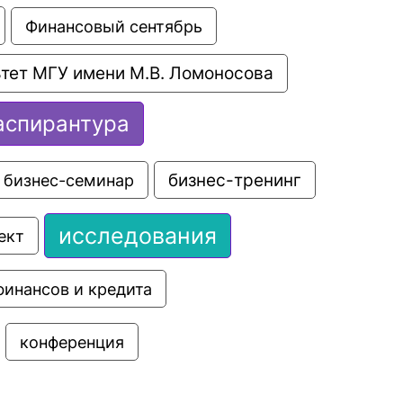
Финансовый сентябрь
тет МГУ имени М.В. Ломоносова
аспирантура
бизнес-семинар
бизнес-тренинг
исследования
ект
финансов и кредита
конференция