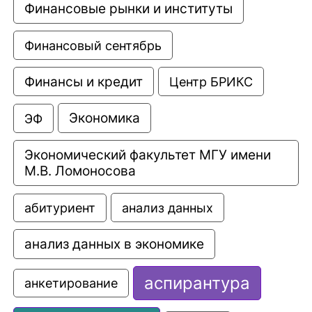
Финансовые рынки и институты
Финансовый сентябрь
Финансы и кредит
Центр БРИКС
Экономика
ЭФ
Экономический факультет МГУ имени 
М.В. Ломоносова
анализ данных
абитуриент
анализ данных в экономике
аспирантура
анкетирование