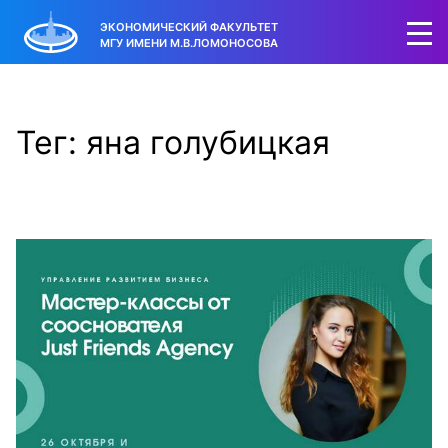
ЭКОНОМИЧЕСКИЙ ФАКУЛЬТЕТ
МГУ ИМЕНИ М.В.ЛОМОНОСОВА
Тег: яна голубицкая