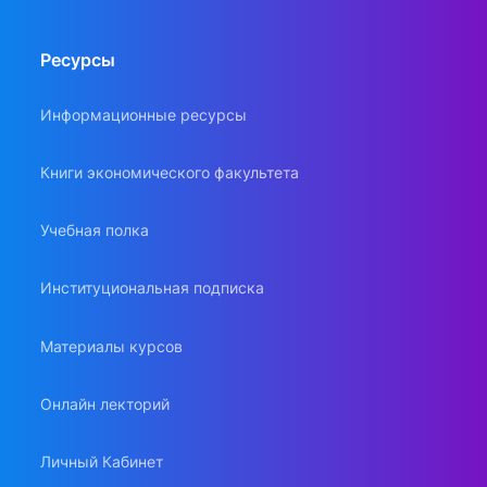
Ресурсы
Информационные ресурсы
Книги экономического факультета
Учебная полка
Институциональная подписка
Материалы курсов
Онлайн лекторий
Личный Кабинет