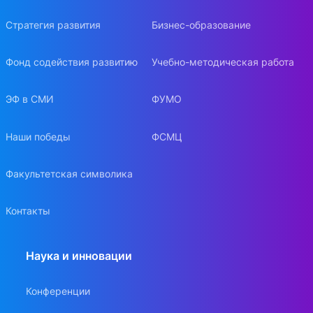
Стратегия развития
Бизнес-образование
Фонд содействия развитию
Учебно-методическая работа
ЭФ в СМИ
ФУМО
Наши победы
ФСМЦ
Факультетская символика
Контакты
Наука и инновации
Конференции