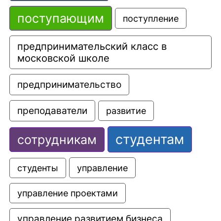
поступающим
поступление
предпринимательский класс в 
московской школе
предпринимательство
преподаватели
развитие
студентам
сотрудникам
управление
студенты
управление проектами
управление развитием бизнеса