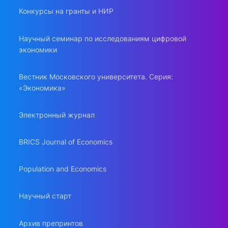
Конкурсы на гранты и НИР
Научный семинар по исследованиям цифровой
экономики
Вестник Московского университета. Серия:
«Экономика»
Электронный журнал
BRICS Journal of Economics
Population and Economics
Научный старт
Архив препринтов