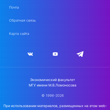
Почта
Обратная связь
Карта сайта
Экономический факультет
МГУ имени М.В.Ломоносова
© 1996-2026
При использовании материалов, размещенных на этом web-