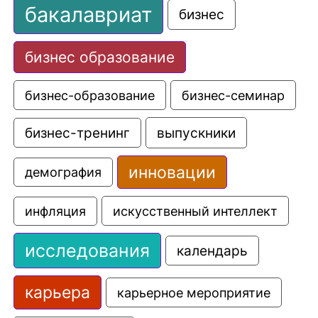
бакалавриат
бизнес
бизнес образование
бизнес-образование
бизнес-семинар
выпускники
бизнес-тренинг
инновации
демография
искусственный интеллект
инфляция
исследования
календарь
карьера
карьерное мероприятие