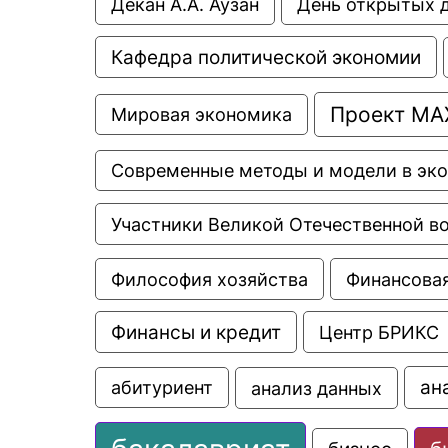
Декан А.А. Аузан
День открытых 
Кафедра политической экономии
Проект МА
Мировая экономика
Современные методы и модели в эк
Участники Великой Отечественной в
Философия хозяйства
Финансовая
Финансы и кредит
Центр БРИКС
ан
анализ данных
абитуриент