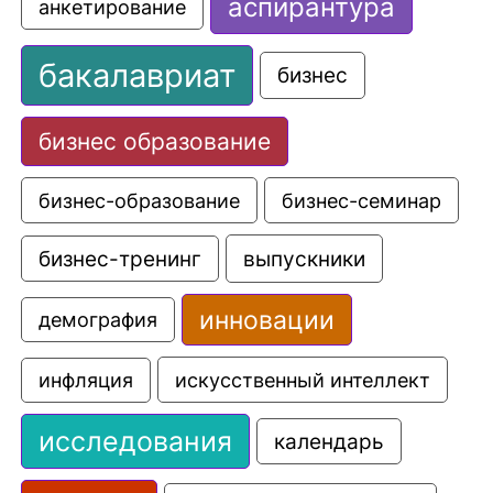
аспирантура
анкетирование
бакалавриат
бизнес
бизнес образование
бизнес-образование
бизнес-семинар
выпускники
бизнес-тренинг
инновации
демография
искусственный интеллект
инфляция
исследования
календарь