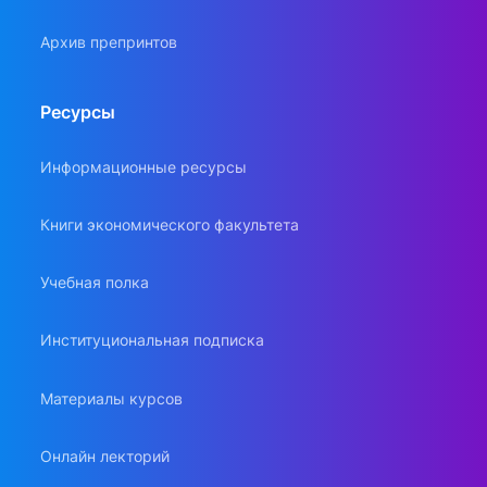
Архив препринтов
Ресурсы
Информационные ресурсы
Книги экономического факультета
Учебная полка
Институциональная подписка
Материалы курсов
Онлайн лекторий