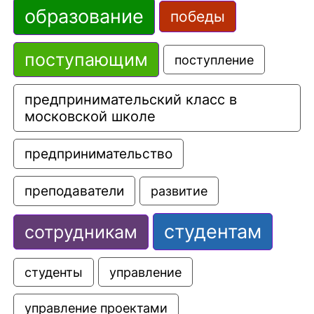
образование
победы
поступающим
поступление
предпринимательский класс в 
московской школе
предпринимательство
преподаватели
развитие
студентам
сотрудникам
управление
студенты
управление проектами