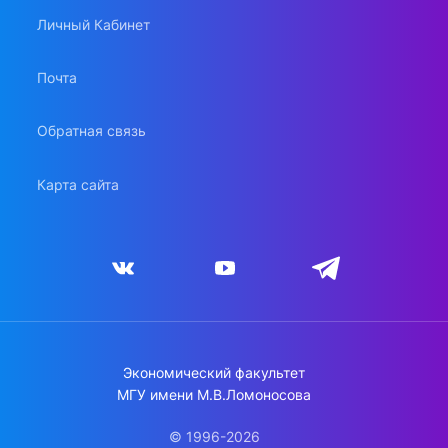
Личный Кабинет
Почта
Обратная связь
Карта сайта
Экономический факультет
МГУ имени М.В.Ломоносова
© 1996-2026