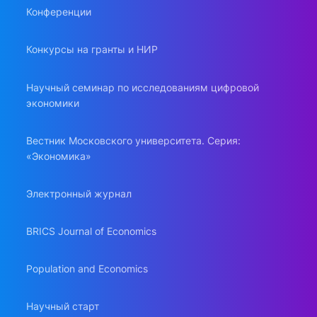
Конференции
Конкурсы на гранты и НИР
Научный семинар по исследованиям цифровой
экономики
Вестник Московского университета. Серия:
«Экономика»
Электронный журнал
BRICS Journal of Economics
Population and Economics
Научный старт