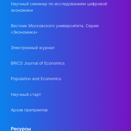
Научный семинар по исследованиям цифровой
экономики
Вестник Московского университета. Серия:
«Экономика»
Электронный журнал
BRICS Journal of Economics
Population and Economics
Научный старт
Архив препринтов
Ресурсы