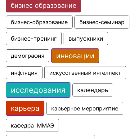
бизнес образование
бизнес-образование
бизнес-семинар
выпускники
бизнес-тренинг
инновации
демография
искусственный интеллект
инфляция
исследования
календарь
карьера
карьерное мероприятие
кафедра  ММАЭ