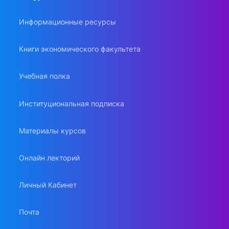
Информационные ресурсы
Книги экономического факультета
Учебная полка
Институциональная подписка
Материалы курсов
Онлайн лекторий
Личный Кабинет
Почта