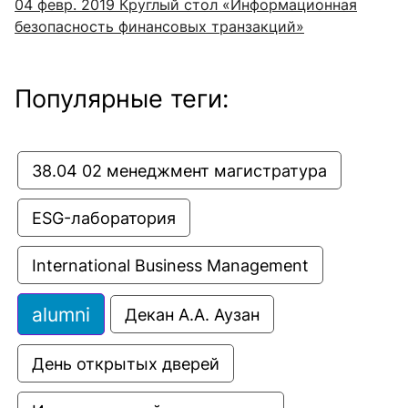
04 февр. 2019
Круглый стол «Информационная
безопасность финансовых транзакций»
Популярные теги:
38.04 02 менеджмент магистратура
ESG-лаборатория
International Business Management
alumni
Декан А.А. Аузан
День открытых дверей