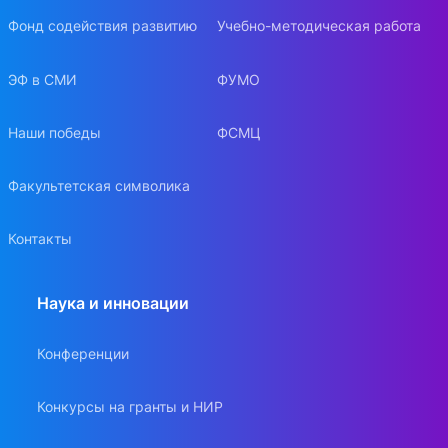
Фонд содействия развитию
Учебно-методическая работа
ЭФ в СМИ
ФУМО
Наши победы
ФСМЦ
Факультетская символика
Контакты
Наука и инновации
Конференции
Конкурсы на гранты и НИР