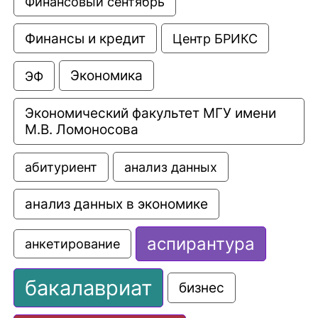
Финансовый сентябрь
Финансы и кредит
Центр БРИКС
Экономика
ЭФ
Экономический факультет МГУ имени 
М.В. Ломоносова
анализ данных
абитуриент
анализ данных в экономике
аспирантура
анкетирование
бакалавриат
бизнес