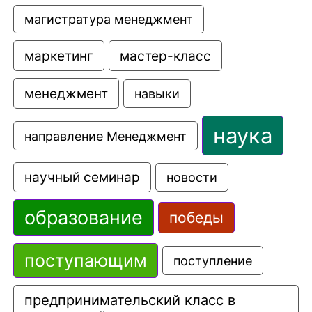
магистратура менеджмент
маркетинг
мастер-класс
менеджмент
навыки
наука
направление Менеджмент
научный семинар
новости
образование
победы
поступающим
поступление
предпринимательский класс в 