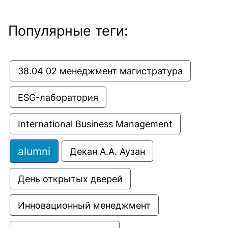
Популярные теги:
38.04 02 менеджмент магистратура
ESG-лаборатория
International Business Management
alumni
Декан А.А. Аузан
День открытых дверей
Инновационный менеджмент