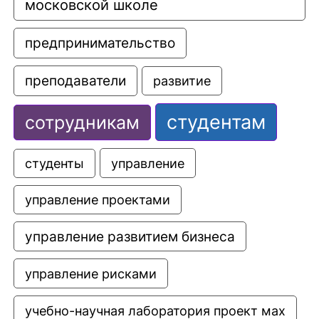
московской школе
предпринимательство
преподаватели
развитие
студентам
сотрудникам
управление
студенты
управление проектами
управление развитием бизнеса
управление рисками
учебно-научная лаборатория проект мах