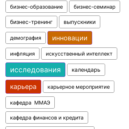
бизнес-образование
бизнес-семинар
выпускники
бизнес-тренинг
инновации
демография
искусственный интеллект
инфляция
исследования
календарь
карьера
карьерное мероприятие
кафедра  ММАЭ
кафедра финансов и кредита