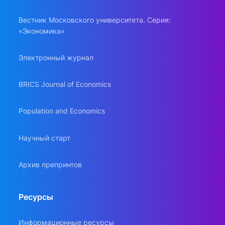
Вестник Московского университета. Серия:
«Экономика»
Электронный журнал
BRICS Journal of Economics
Population and Economics
Научный старт
Архив препринтов
Ресурсы
Информационные ресурсы