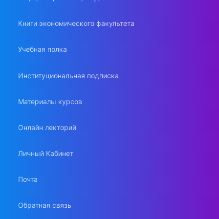
Книги экономического факультета
Учебная полка
Институциональная подписка
Материалы курсов
Онлайн лекторий
Личный Кабинет
Почта
Обратная связь