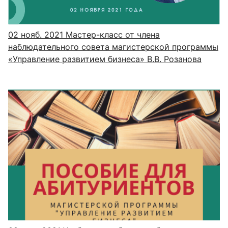
02 нояб. 2021
Мастер-класс от члена
наблюдательного совета магистерской программы
«Управление развитием бизнеса» В.В. Розанова