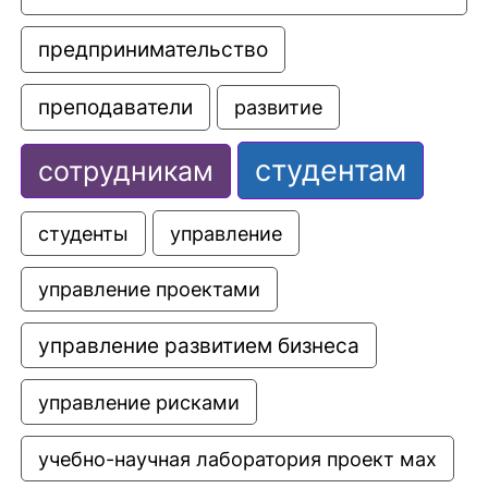
предпринимательство
преподаватели
развитие
студентам
сотрудникам
управление
студенты
управление проектами
управление развитием бизнеса
управление рисками
учебно-научная лаборатория проект мах