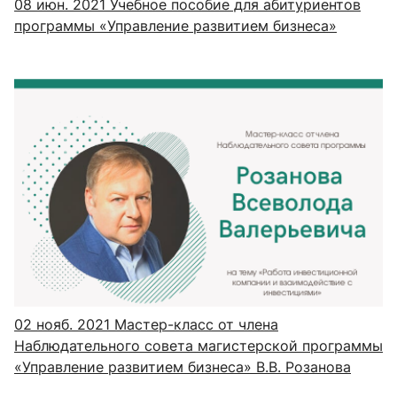
08 июн. 2021
Учебное пособие для абитуриентов
программы «Управление развитием бизнеса»
02 нояб. 2021
Мастер-класс от члена
Наблюдательного совета магистерской программы
«Управление развитием бизнеса» В.В. Розанова