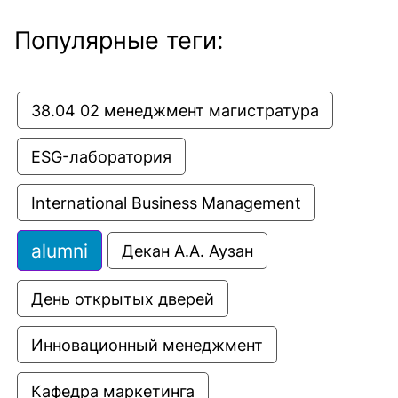
Популярные теги:
38.04 02 менеджмент магистратура
ESG-лаборатория
International Business Management
alumni
Декан А.А. Аузан
День открытых дверей
Инновационный менеджмент
Кафедра маркетинга