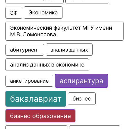
Экономика
ЭФ
Экономический факультет МГУ имени 
М.В. Ломоносова
анализ данных
абитуриент
анализ данных в экономике
аспирантура
анкетирование
бакалавриат
бизнес
бизнес образование