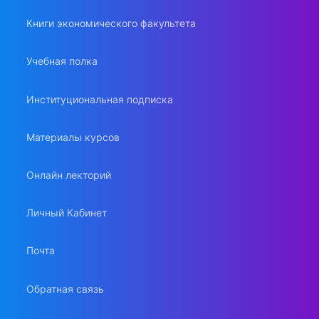
Книги экономического факультета
Учебная полка
Институциональная подписка
Материалы курсов
Онлайн лекторий
Личный Кабинет
Почта
Обратная связь