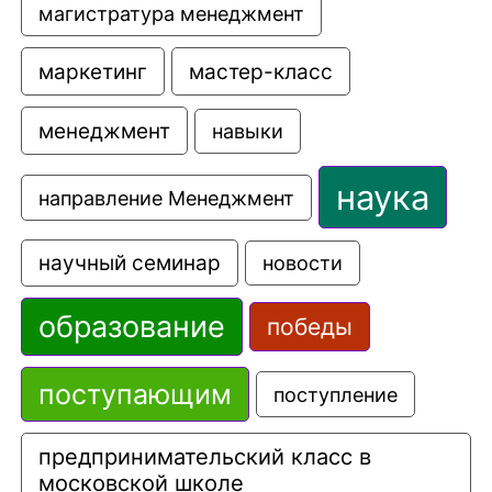
магистратура менеджмент
маркетинг
мастер-класс
менеджмент
навыки
наука
направление Менеджмент
научный семинар
новости
образование
победы
поступающим
поступление
предпринимательский класс в 
московской школе