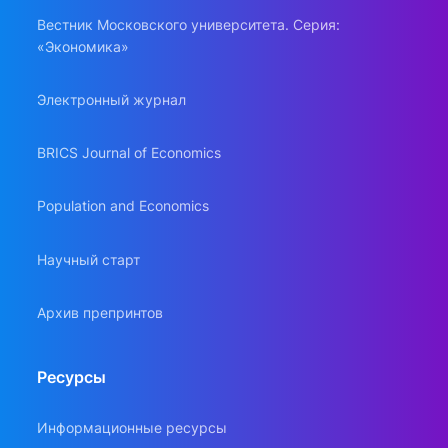
Вестник Московского университета. Серия:
«Экономика»
Электронный журнал
BRICS Journal of Economics
Population and Economics
Научный старт
Архив препринтов
Ресурсы
Информационные ресурсы