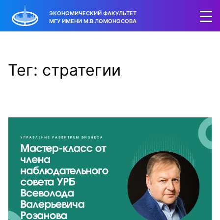
ЭКОНОМИЧЕСКИЙ ФАКУЛЬТЕТ
МГУ ИМЕНИ М.В.ЛОМОНОСОВА
Тег: стратегии