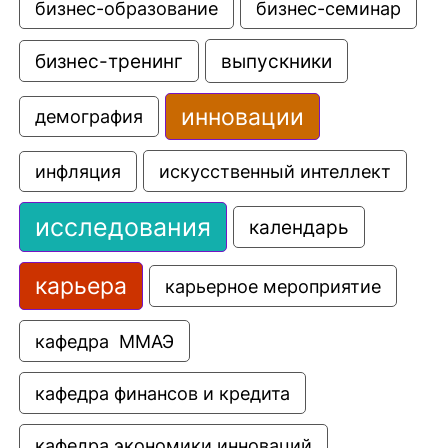
бизнес-образование
бизнес-семинар
выпускники
бизнес-тренинг
инновации
демография
искусственный интеллект
инфляция
исследования
календарь
карьера
карьерное мероприятие
кафедра  ММАЭ
кафедра финансов и кредита
кафедра экономики инноваций