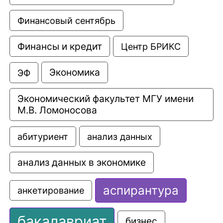
Финансовый сентябрь
Финансы и кредит
Центр БРИКС
Экономика
ЭФ
Экономический факультет МГУ имени 
М.В. Ломоносова
анализ данных
абитуриент
анализ данных в экономике
аспирантура
анкетирование
бакалавриат
бизнес