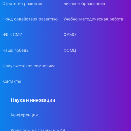
Стратегия развития
Бизнес-образование
Фонд содействия развитию
Учебно-методическая работа
ЭФ в СМИ
ФУМО
Наши победы
ФСМЦ
Факультетская символика
Контакты
Наука и инновации
Конференции
Конкурсы на гранты и НИР