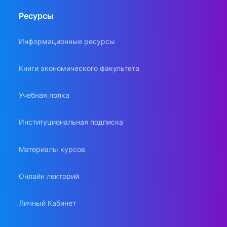
Ресурсы
Информационные ресурсы
Книги экономического факультета
Учебная полка
Институциональная подписка
Материалы курсов
Онлайн лекторий
Личный Кабинет