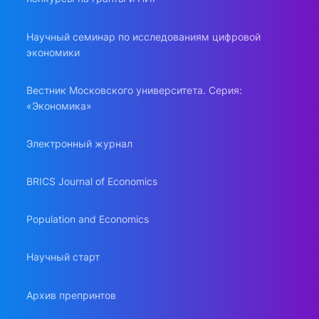
Научный семинар по исследованиям цифровой
экономики
Вестник Московского университета. Серия:
«Экономика»
Электронный журнал
BRICS Journal of Economics
Population and Economics
Научный старт
Архив препринтов