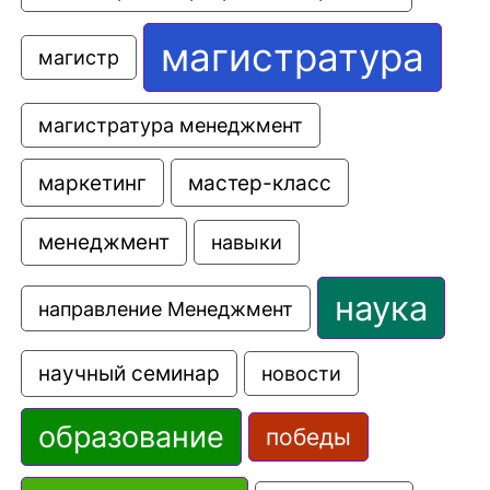
магистратура
магистр
магистратура менеджмент
маркетинг
мастер-класс
менеджмент
навыки
наука
направление Менеджмент
научный семинар
новости
образование
победы