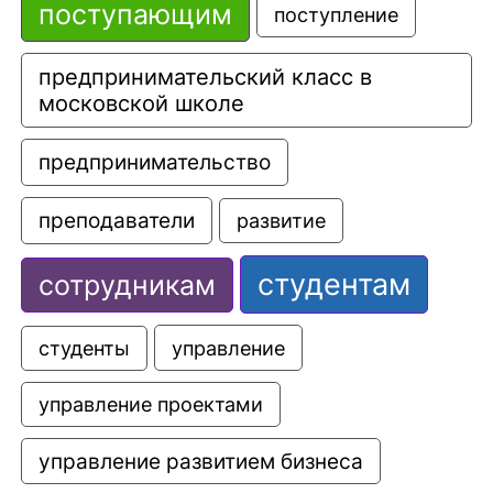
поступающим
поступление
предпринимательский класс в 
московской школе
предпринимательство
преподаватели
развитие
студентам
сотрудникам
управление
студенты
управление проектами
управление развитием бизнеса