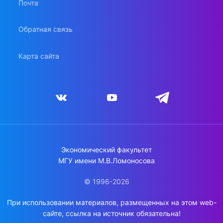
Почта
Обратная связь
Карта сайта
Экономический факультет
МГУ имени М.В.Ломоносова
© 1996-2026
При использовании материалов, размещенных на этом web-
сайте, ссылка на источник обязательна!