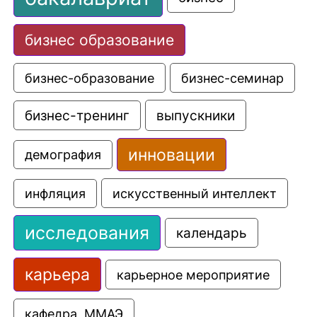
бизнес образование
бизнес-образование
бизнес-семинар
выпускники
бизнес-тренинг
инновации
демография
искусственный интеллект
инфляция
исследования
календарь
карьера
карьерное мероприятие
кафедра  ММАЭ