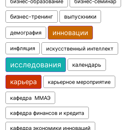
бизнес-образование
бизнес-семинар
выпускники
бизнес-тренинг
инновации
демография
искусственный интеллект
инфляция
исследования
календарь
карьера
карьерное мероприятие
кафедра  ММАЭ
кафедра финансов и кредита
кафедра экономики инноваций