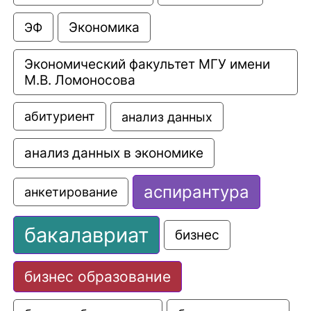
Экономика
ЭФ
Экономический факультет МГУ имени 
М.В. Ломоносова
анализ данных
абитуриент
анализ данных в экономике
аспирантура
анкетирование
бакалавриат
бизнес
бизнес образование