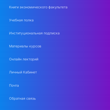
Книги экономического факультета
Учебная полка
Институциональная подписка
Материалы курсов
Онлайн лекторий
Личный Кабинет
Почта
Обратная связь