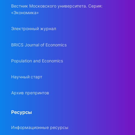
Вестник Московского университета. Серия:
«Экономика»
Электронный журнал
BRICS Journal of Economics
Population and Economics
Научный старт
Архив препринтов
Ресурсы
Информационные ресурсы