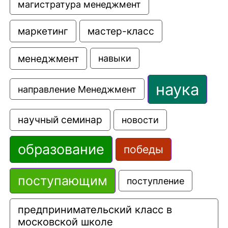
магистратура менеджмент
маркетинг
мастер-класс
менеджмент
навыки
наука
направление Менеджмент
научный семинар
новости
образование
победы
поступающим
поступление
предпринимательский класс в 
московской школе