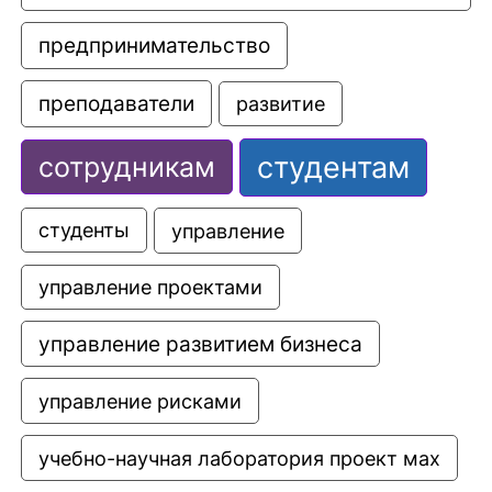
предпринимательство
преподаватели
развитие
студентам
сотрудникам
управление
студенты
управление проектами
управление развитием бизнеса
управление рисками
учебно-научная лаборатория проект мах