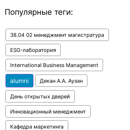
Популярные теги:
38.04 02 менеджмент магистратура
ESG-лаборатория
International Business Management
alumni
Декан А.А. Аузан
День открытых дверей
Инновационный менеджмент
Кафедра маркетинга