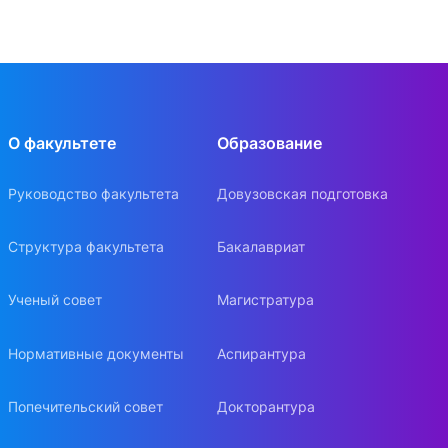
О факультете
Образование
Руководство факультета
Довузовская подготовка
Структура факультета
Бакалавриат
Ученый совет
Магистратура
Нормативные документы
Аспирантура
Попечительский совет
Докторантура