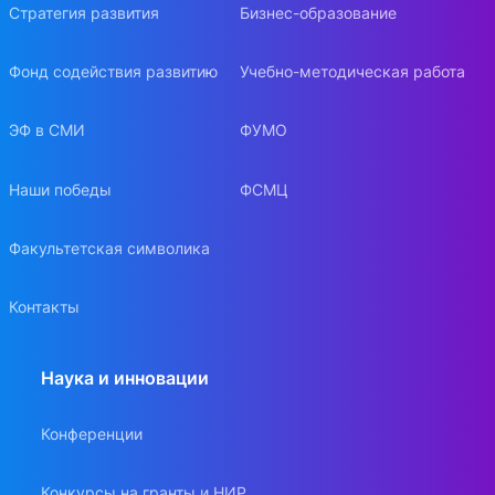
Стратегия развития
Бизнес-образование
Фонд содействия развитию
Учебно-методическая работа
ЭФ в СМИ
ФУМО
Наши победы
ФСМЦ
Факультетская символика
Контакты
Наука и инновации
Конференции
Конкурсы на гранты и НИР