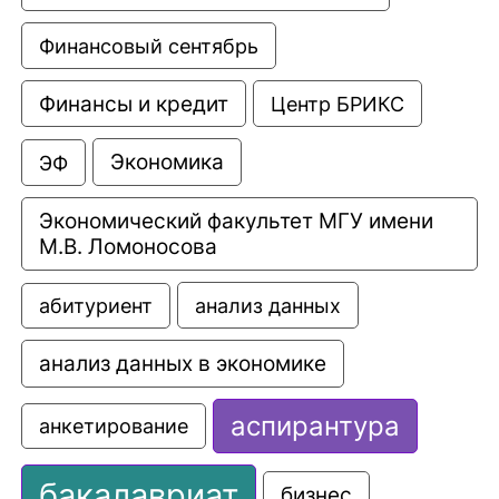
Финансовый сентябрь
Финансы и кредит
Центр БРИКС
Экономика
ЭФ
Экономический факультет МГУ имени 
М.В. Ломоносова
анализ данных
абитуриент
анализ данных в экономике
аспирантура
анкетирование
бакалавриат
бизнес