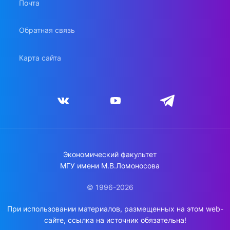
Почта
Обратная связь
Карта сайта
Экономический факультет
МГУ имени М.В.Ломоносова
© 1996-2026
При использовании материалов, размещенных на этом web-
сайте, ссылка на источник обязательна!