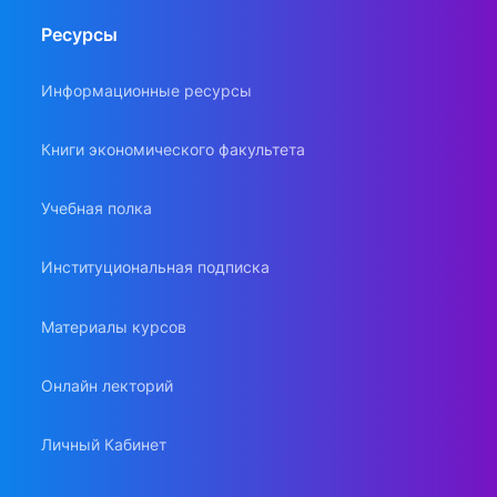
Ресурсы
Информационные ресурсы
Книги экономического факультета
Учебная полка
Институциональная подписка
Материалы курсов
Онлайн лекторий
Личный Кабинет