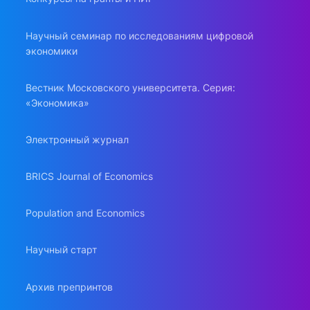
Научный семинар по исследованиям цифровой
экономики
Вестник Московского университета. Серия:
«Экономика»
Электронный журнал
BRICS Journal of Economics
Population and Economics
Научный старт
Архив препринтов