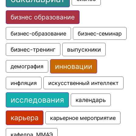
бизнес образование
бизнес-образование
бизнес-семинар
выпускники
бизнес-тренинг
инновации
демография
искусственный интеллект
инфляция
исследования
календарь
карьера
карьерное мероприятие
кафедра  ММАЭ