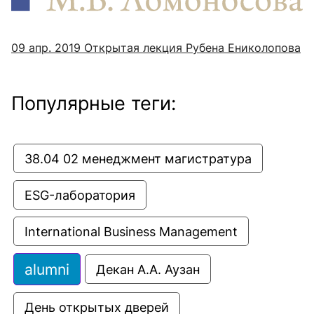
09 апр. 2019
Открытая лекция Рубена Ениколопова
Популярные теги:
38.04 02 менеджмент магистратура
ESG-лаборатория
International Business Management
alumni
Декан А.А. Аузан
День открытых дверей