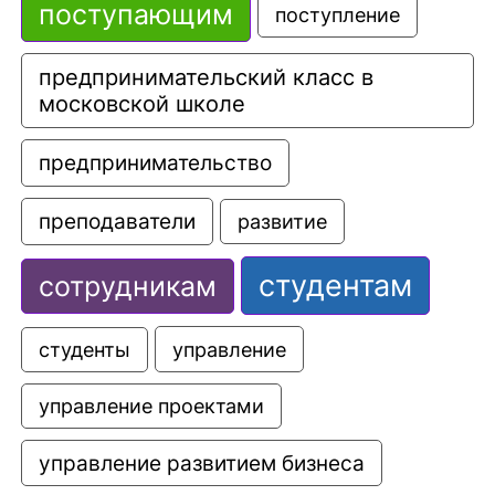
поступающим
поступление
предпринимательский класс в 
московской школе
предпринимательство
преподаватели
развитие
студентам
сотрудникам
управление
студенты
управление проектами
управление развитием бизнеса