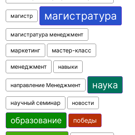
магистратура
магистр
магистратура менеджмент
маркетинг
мастер-класс
менеджмент
навыки
наука
направление Менеджмент
научный семинар
новости
образование
победы