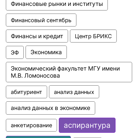
Финансовые рынки и институты
Финансовый сентябрь
Финансы и кредит
Центр БРИКС
Экономика
ЭФ
Экономический факультет МГУ имени 
М.В. Ломоносова
анализ данных
абитуриент
анализ данных в экономике
аспирантура
анкетирование