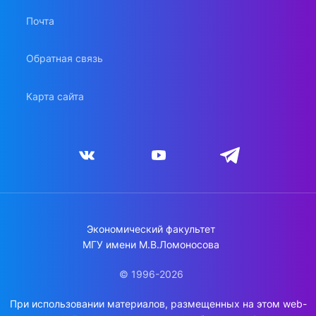
Почта
Обратная связь
Карта сайта
Экономический факультет
МГУ имени М.В.Ломоносова
© 1996-2026
При использовании материалов, размещенных на этом web-