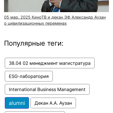
05 мар. 2025
КиноТВ и декан ЭФ Александр Аузан
о цивилизационных переменах
Популярные теги:
38.04 02 менеджмент магистратура
ESG-лаборатория
International Business Management
alumni
Декан А.А. Аузан