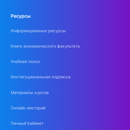
Ресурсы
Информационные ресурсы
Книги экономического факультета
Учебная полка
Институциональная подписка
Материалы курсов
Онлайн лекторий
Личный Кабинет