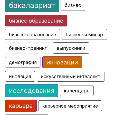
бакалавриат
бизнес
бизнес образование
бизнес-образование
бизнес-семинар
выпускники
бизнес-тренинг
инновации
демография
искусственный интеллект
инфляция
исследования
календарь
карьера
карьерное мероприятие