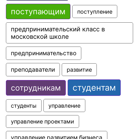
поступающим
поступление
предпринимательский класс в 
московской школе
предпринимательство
преподаватели
развитие
студентам
сотрудникам
управление
студенты
управление проектами
управление развитием бизнеса