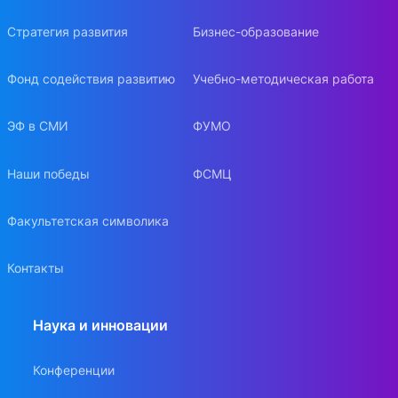
Стратегия развития
Бизнес-образование
Фонд содействия развитию
Учебно-методическая работа
ЭФ в СМИ
ФУМО
Наши победы
ФСМЦ
Факультетская символика
Контакты
Наука и инновации
Конференции