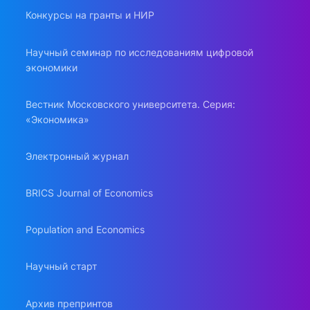
Конкурсы на гранты и НИР
Научный семинар по исследованиям цифровой
экономики
Вестник Московского университета. Серия:
«Экономика»
Электронный журнал
BRICS Journal of Economics
Population and Economics
Научный старт
Архив препринтов