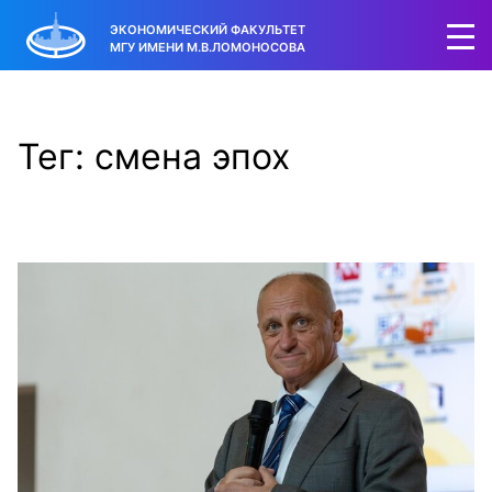
ЭКОНОМИЧЕСКИЙ ФАКУЛЬТЕТ
МГУ ИМЕНИ М.В.ЛОМОНОСОВА
Тег: смена эпох