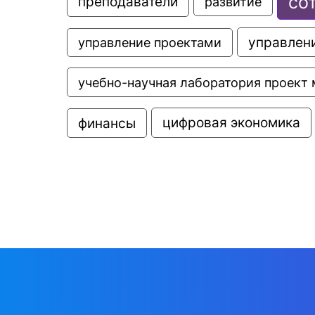
со
преподаватели
развитие
управлени
управление проектами
учебно-научная лаборатория проект 
цифровая экономика
финансы