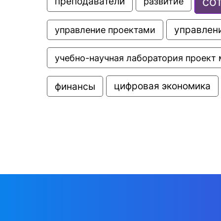
со
преподаватели
развитие
управлени
управление проектами
учебно-научная лаборатория проект 
цифровая экономика
финансы