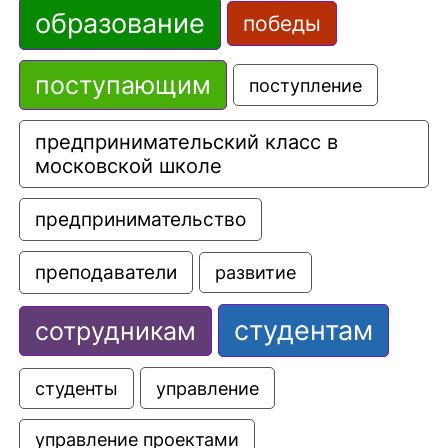
образование
победы
поступающим
поступление
предпринимательский класс в 
московской школе
предпринимательство
преподаватели
развитие
студентам
сотрудникам
управление
студенты
управление проектами