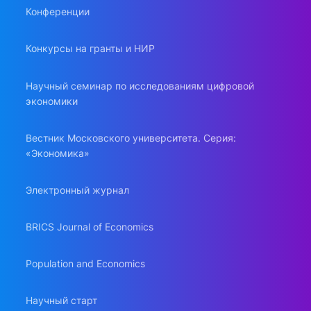
Конференции
Конкурсы на гранты и НИР
Научный семинар по исследованиям цифровой
экономики
Вестник Московского университета. Серия:
«Экономика»
Электронный журнал
BRICS Journal of Economics
Population and Economics
Научный старт