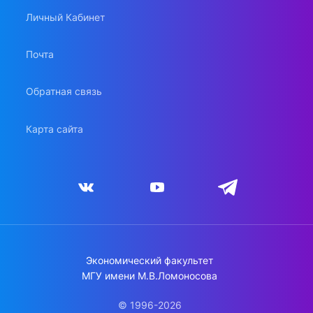
Личный Кабинет
Почта
Обратная связь
Карта сайта
Экономический факультет
МГУ имени М.В.Ломоносова
© 1996-2026