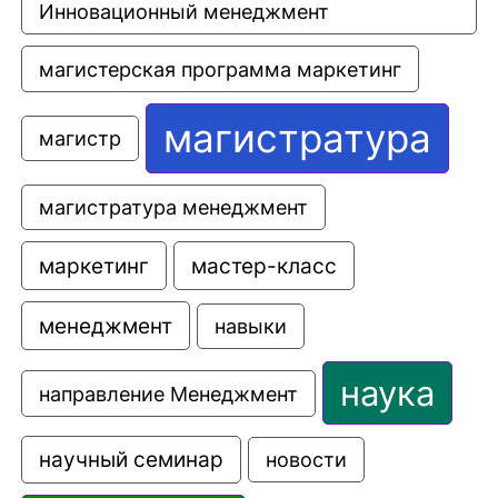
Инновационный менеджмент
магистерская программа маркетинг
магистратура
магистр
магистратура менеджмент
маркетинг
мастер-класс
менеджмент
навыки
наука
направление Менеджмент
научный семинар
новости