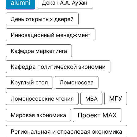
alumni
Декан А.А. Аузан
День открытых дверей
Инновационный менеджмент
Кафедра маркетинга
Кафедра политической экономии
Круглый стол
Ломоносова
МГУ
Ломоносовские чтения
МВА
Проект МАХ
Мировая экономика
Региональная и отраслевая экономика