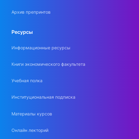
Архив препринтов
Ресурсы
Информационные ресурсы
Книги экономического факультета
Учебная полка
Институциональная подписка
Материалы курсов
Онлайн лекторий