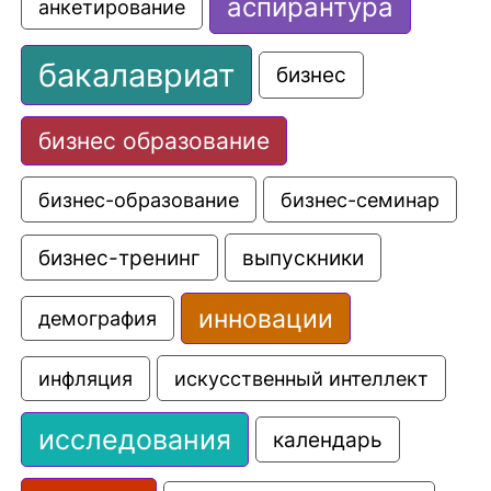
аспирантура
анкетирование
бакалавриат
бизнес
бизнес образование
бизнес-образование
бизнес-семинар
выпускники
бизнес-тренинг
инновации
демография
искусственный интеллект
инфляция
исследования
календарь