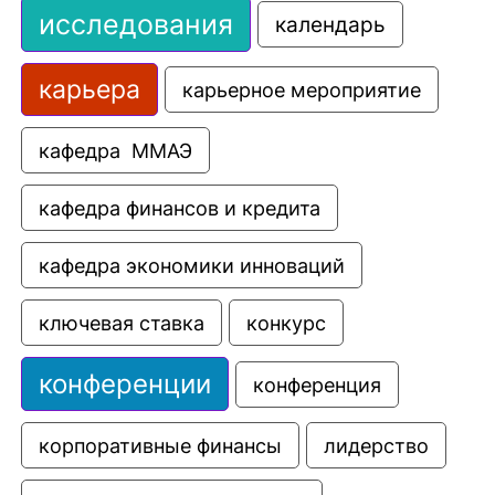
исследования
календарь
карьера
карьерное мероприятие
кафедра  ММАЭ
кафедра финансов и кредита
кафедра экономики инноваций
ключевая ставка
конкурс
конференции
конференция
корпоративные финансы
лидерство