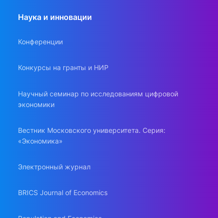
Наука и инновации
Конференции
Конкурсы на гранты и НИР
Научный семинар по исследованиям цифровой
экономики
Вестник Московского университета. Серия:
«Экономика»
Электронный журнал
BRICS Journal of Economics