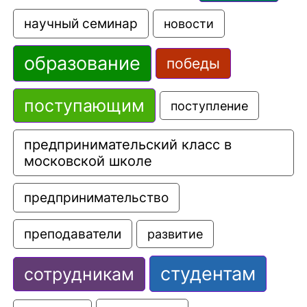
научный семинар
новости
образование
победы
поступающим
поступление
предпринимательский класс в 
московской школе
предпринимательство
преподаватели
развитие
студентам
сотрудникам