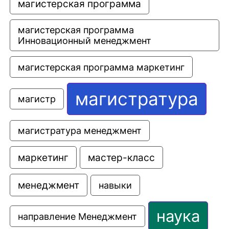
магистерская программа
магистерская программа 
Инновационный менеджмент
магистерская программа маркетинг
магистратура
магистр
магистратура менеджмент
маркетинг
мастер-класс
менеджмент
навыки
наука
направление Менеджмент