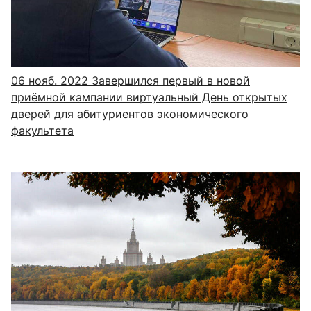
06 нояб. 2022
Завершился первый в новой
приёмной кампании виртуальный День открытых
дверей для абитуриентов экономического
факультета