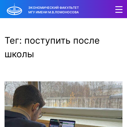
ЭКОНОМИЧЕСКИЙ ФАКУЛЬТЕТ
МГУ ИМЕНИ М.В.ЛОМОНОСОВА
Тег: поступить после
школы