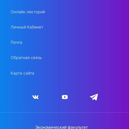
Онлайн лекторий
Личный Кабинет
Почта
Обратная связь
Карта сайта
Экономический факультет