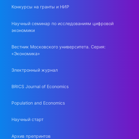
Конкурсы на гранты и НИР
Научный семинар по исследованиям цифровой
экономики
Вестник Московского университета. Серия:
«Экономика»
Электронный журнал
BRICS Journal of Economics
Population and Economics
Научный старт
Архив препринтов