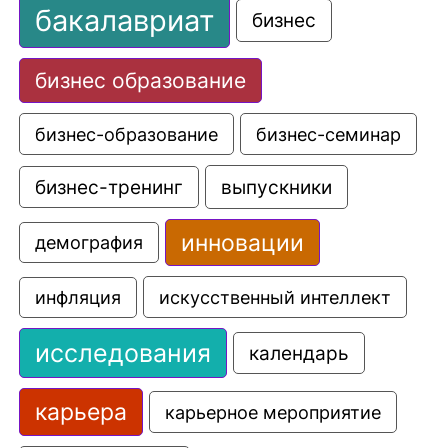
бакалавриат
бизнес
бизнес образование
бизнес-образование
бизнес-семинар
выпускники
бизнес-тренинг
инновации
демография
искусственный интеллект
инфляция
исследования
календарь
карьера
карьерное мероприятие