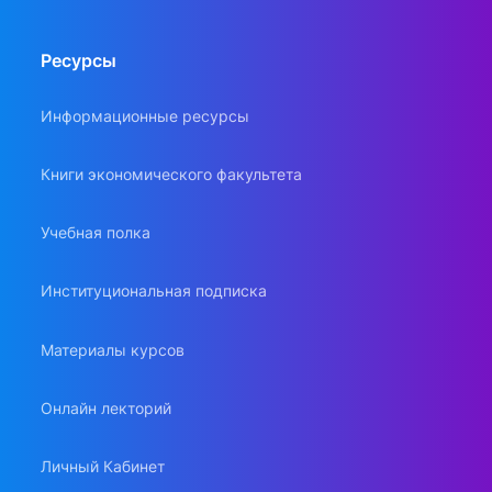
Ресурсы
Информационные ресурсы
Книги экономического факультета
Учебная полка
Институциональная подписка
Материалы курсов
Онлайн лекторий
Личный Кабинет