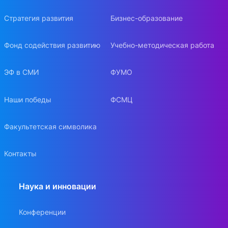
Стратегия развития
Бизнес-образование
Фонд содействия развитию
Учебно-методическая работа
ЭФ в СМИ
ФУМО
Наши победы
ФСМЦ
Факультетская символика
Контакты
Наука и инновации
Конференции