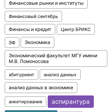
Финансовые рынки и институты
Финансовый сентябрь
Финансы и кредит
Центр БРИКС
Экономика
ЭФ
Экономический факультет МГУ имени 
М.В. Ломоносова
анализ данных
абитуриент
анализ данных в экономике
аспирантура
анкетирование