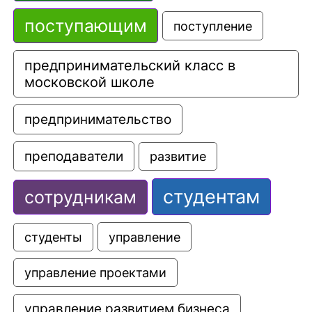
поступающим
поступление
предпринимательский класс в 
московской школе
предпринимательство
преподаватели
развитие
студентам
сотрудникам
управление
студенты
управление проектами
управление развитием бизнеса