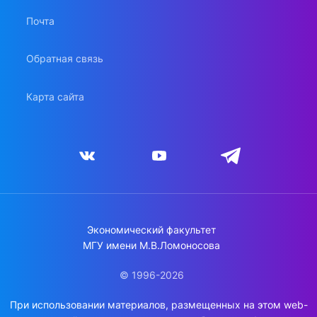
Почта
Обратная связь
Карта сайта
Экономический факультет
МГУ имени М.В.Ломоносова
© 1996-2026
При использовании материалов, размещенных на этом web-