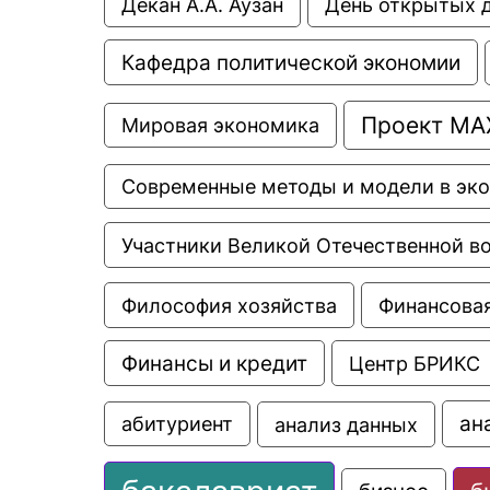
Декан А.А. Аузан
День открытых 
Кафедра политической экономии
Проект МА
Мировая экономика
Современные методы и модели в эк
Участники Великой Отечественной в
Философия хозяйства
Финансовая
Финансы и кредит
Центр БРИКС
ан
анализ данных
абитуриент