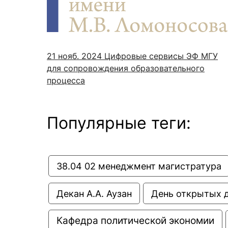
Новости / события / мероприятия
Совет Молодых Ученых
Ц
Оплата обучения онлайн
Научный старт
Межфакультетские курсы
Журналы
Практика, 
21 нояб. 2024
Цифровые сервисы ЭФ МГУ
для сопровождения образовательного
Курсы
Электронный журнал «Научные исследования эконо
Служба содей
процесса
Расписание
Журнал «Вестник Московского университета». Сери
Новости / соб
Часто задаваемые вопросы
Электронный журнал «Население и экономика»
Популярные теги:
Новости / события / мероприятия
BRICS Journal of Economics
38.04 02 менеджмент магистратура
Декан А.А. Аузан
День открытых 
Кафедра политической экономии