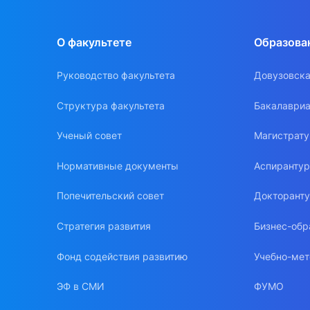
О факультете
Образова
Руководство факультета
Довузовска
Структура факультета
Бакалавриа
Ученый совет
Магистрат
Нормативные документы
Аспиранту
Попечительский совет
Докторант
Стратегия развития
Бизнес-обр
Фонд содействия развитию
Учебно-мет
ЭФ в СМИ
ФУМО