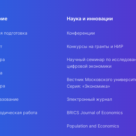
ние
Наука и инновации
я подготовка
Конференции
т
Конкурсы на гранты и НИР
ура
Научный семинар по исследова
цифровой экономики
ра
Вестник Московского университ
ура
Серия: «Экономика»
азование
Электронный журнал
одическая работа
BRICS Journal of Economics
Population and Economics