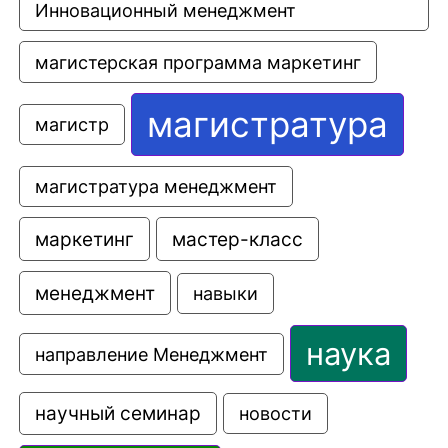
Инновационный менеджмент
магистерская программа маркетинг
магистратура
магистр
магистратура менеджмент
маркетинг
мастер-класс
менеджмент
навыки
наука
направление Менеджмент
научный семинар
новости