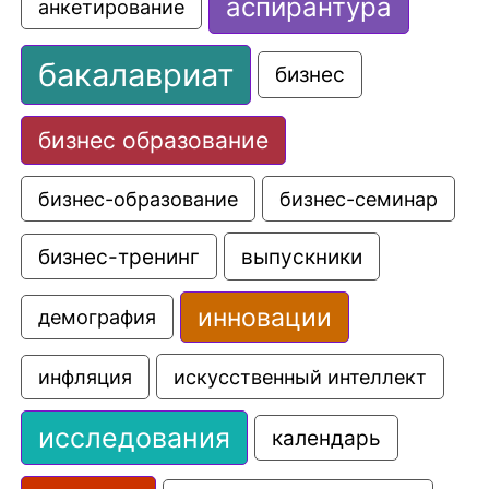
аспирантура
анкетирование
бакалавриат
бизнес
бизнес образование
бизнес-образование
бизнес-семинар
выпускники
бизнес-тренинг
инновации
демография
искусственный интеллект
инфляция
исследования
календарь