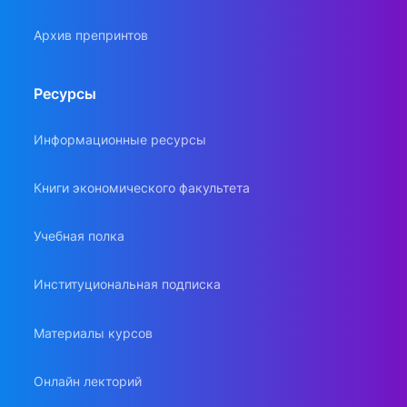
Архив препринтов
Ресурсы
Информационные ресурсы
Книги экономического факультета
Учебная полка
Институциональная подписка
Материалы курсов
Онлайн лекторий