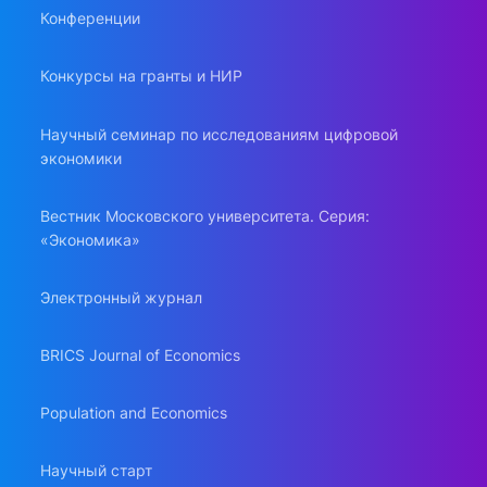
Конференции
Конкурсы на гранты и НИР
Научный семинар по исследованиям цифровой
экономики
Вестник Московского университета. Серия:
«Экономика»
Электронный журнал
BRICS Journal of Economics
Population and Economics
Научный старт