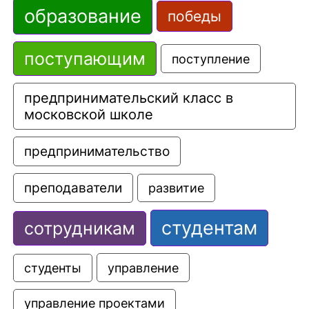
образование
победы
поступающим
поступление
предпринимательский класс в 
московской школе
предпринимательство
преподаватели
развитие
студентам
сотрудникам
управление
студенты
управление проектами