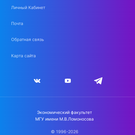
Личный Кабинет
Почта
Обратная связь
Карта сайта
Экономический факультет
МГУ имени М.В.Ломоносова
© 1996-2026