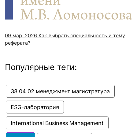
09 мар. 2026
Как выбрать специальность и тему
реферата?
Популярные теги:
38.04 02 менеджмент магистратура
ESG-лаборатория
International Business Management