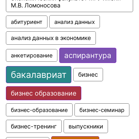
М.В. Ломоносова
анализ данных
абитуриент
анализ данных в экономике
аспирантура
анкетирование
бакалавриат
бизнес
бизнес образование
бизнес-образование
бизнес-семинар
выпускники
бизнес-тренинг