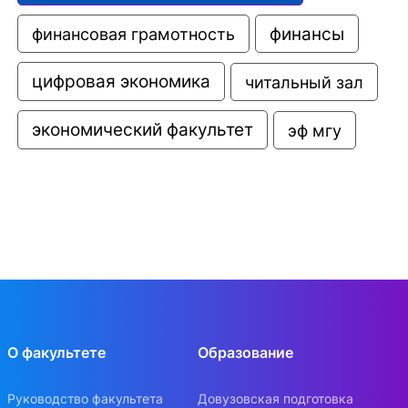
финансовая грамотность
финансы
цифровая экономика
читальный зал
экономический факультет
эф мгу
О факультете
Образование
Руководство факультета
Довузовская подготовка