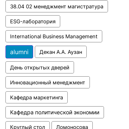
38.04 02 менеджмент магистратура
ESG-лаборатория
International Business Management
alumni
Декан А.А. Аузан
День открытых дверей
Инновационный менеджмент
Кафедра маркетинга
Кафедра политической экономии
Круглый стол
Ломоносова