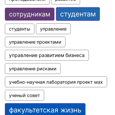
студентам
сотрудникам
управление
студенты
управление проектами
управление развитием бизнеса
управление рисками
учебно-научная лаборатория проект мах
ученый совет
факультетская жизнь