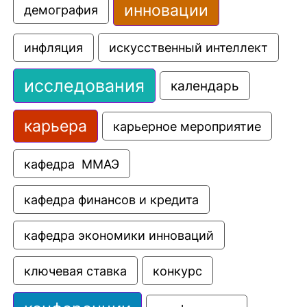
инновации
демография
искусственный интеллект
инфляция
исследования
календарь
карьера
карьерное мероприятие
кафедра  ММАЭ
кафедра финансов и кредита
кафедра экономики инноваций
ключевая ставка
конкурс