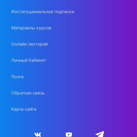
Институциональная подписка
Материалы курсов
Онлайн лекторий
Личный Кабинет
Почта
Обратная связь
Карта сайта