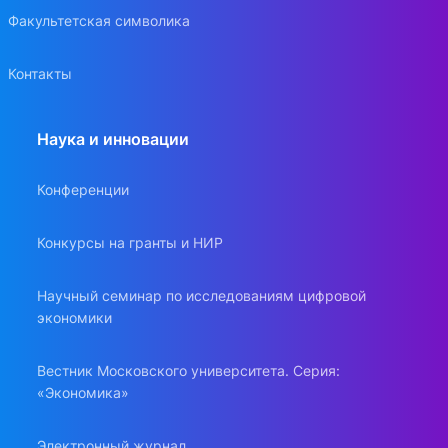
Факультетская символика
Контакты
Наука и инновации
Конференции
Конкурсы на гранты и НИР
Научный семинар по исследованиям цифровой
экономики
Вестник Московского университета. Серия:
«Экономика»
Электронный журнал