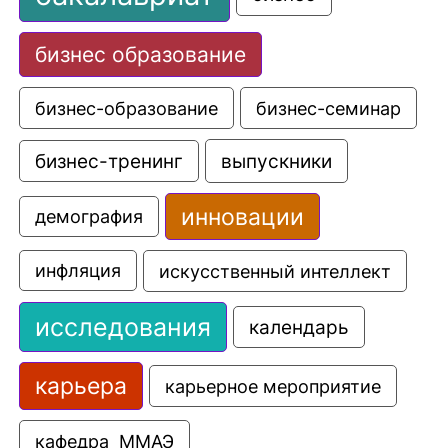
бизнес образование
бизнес-образование
бизнес-семинар
выпускники
бизнес-тренинг
инновации
демография
искусственный интеллект
инфляция
исследования
календарь
карьера
карьерное мероприятие
кафедра  ММАЭ