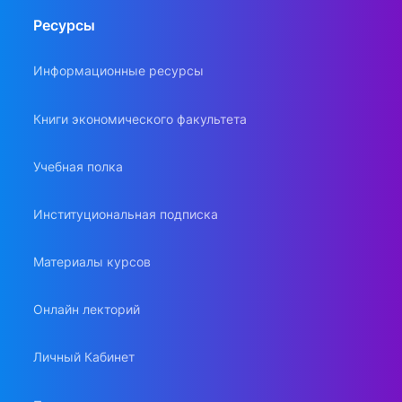
Ресурсы
Информационные ресурсы
Книги экономического факультета
Учебная полка
Институциональная подписка
Материалы курсов
Онлайн лекторий
Личный Кабинет