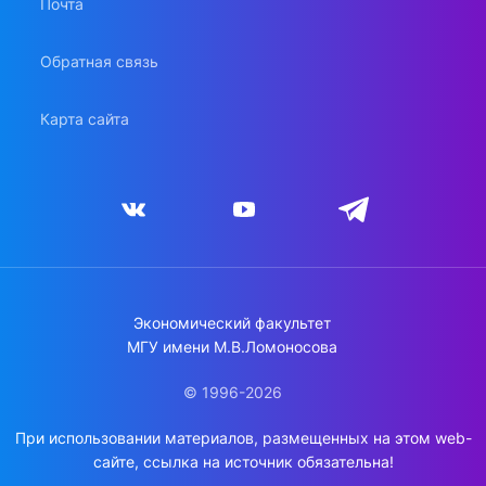
Почта
Обратная связь
Карта сайта
Экономический факультет
МГУ имени М.В.Ломоносова
© 1996-2026
При использовании материалов, размещенных на этом web-
сайте, ссылка на источник обязательна!