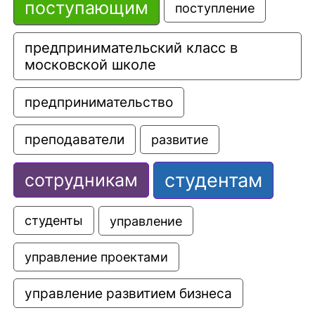
поступающим
поступление
предпринимательский класс в 
московской школе
предпринимательство
преподаватели
развитие
студентам
сотрудникам
управление
студенты
управление проектами
управление развитием бизнеса