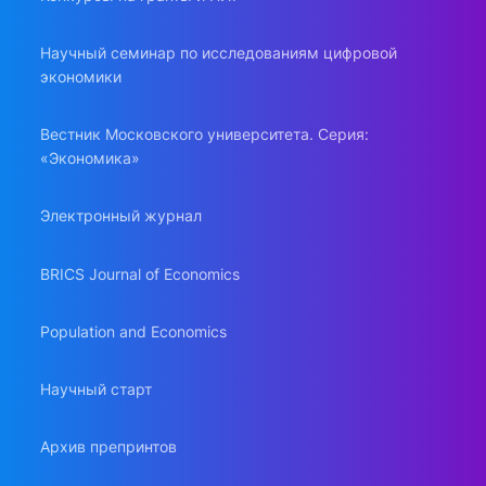
Научный семинар по исследованиям цифровой
экономики
Вестник Московского университета. Серия:
«Экономика»
Электронный журнал
BRICS Journal of Economics
Population and Economics
Научный старт
Архив препринтов