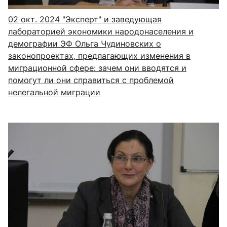
02 окт. 2024
"Эксперт" и заведующая
лабораторией экономики народонаселения и
демографии ЭФ Ольга Чудиновских о
законопроектах, предлагающих изменения в
миграционной сфере: зачем они вводятся и
помогут ли они справиться с проблемой
нелегальной миграции