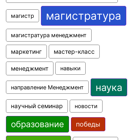
магистратура
магистр
магистратура менеджмент
маркетинг
мастер-класс
менеджмент
навыки
наука
направление Менеджмент
научный семинар
новости
образование
победы