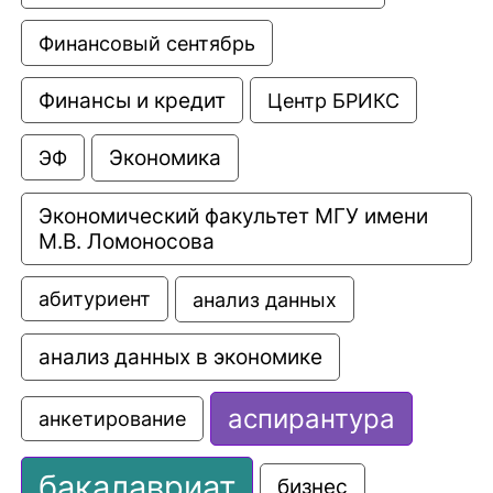
Финансовый сентябрь
Финансы и кредит
Центр БРИКС
Экономика
ЭФ
Экономический факультет МГУ имени 
М.В. Ломоносова
анализ данных
абитуриент
анализ данных в экономике
аспирантура
анкетирование
бакалавриат
бизнес