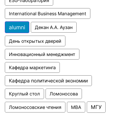
ESG-лаборатория
International Business Management
alumni
Декан А.А. Аузан
День открытых дверей
Инновационный менеджмент
Кафедра маркетинга
Кафедра политической экономии
Круглый стол
Ломоносова
МГУ
Ломоносовские чтения
МВА