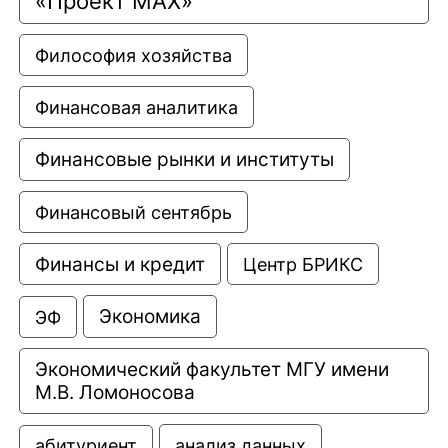
«Проект МАХ»
Философия хозяйства
Финансовая аналитика
Финансовые рынки и институты
Финансовый сентябрь
Финансы и кредит
Центр БРИКС
Экономика
ЭФ
Экономический факультет МГУ имени 
М.В. Ломоносова
анализ данных
абитуриент