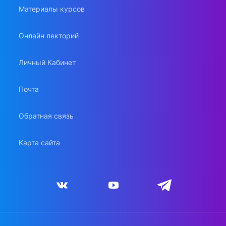
Материалы курсов
Онлайн лекторий
Личный Кабинет
Почта
Обратная связь
Карта сайта