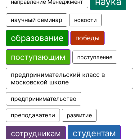
наука
направление Менеджмент
научный семинар
новости
образование
победы
поступающим
поступление
предпринимательский класс в 
московской школе
предпринимательство
преподаватели
развитие
студентам
сотрудникам