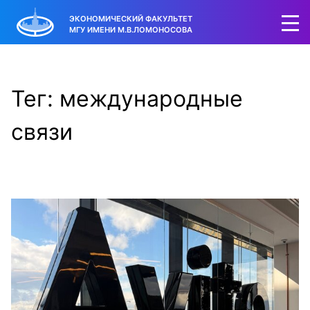
ЭКОНОМИЧЕСКИЙ ФАКУЛЬТЕТ
МГУ ИМЕНИ М.В.ЛОМОНОСОВА
Тег: международные
связи