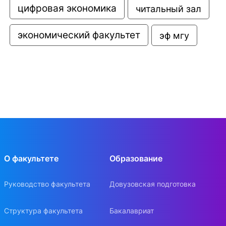
цифровая экономика
читальный зал
экономический факультет
эф мгу
О факультете
Образование
Руководство факультета
Довузовская подготовка
Структура факультета
Бакалавриат