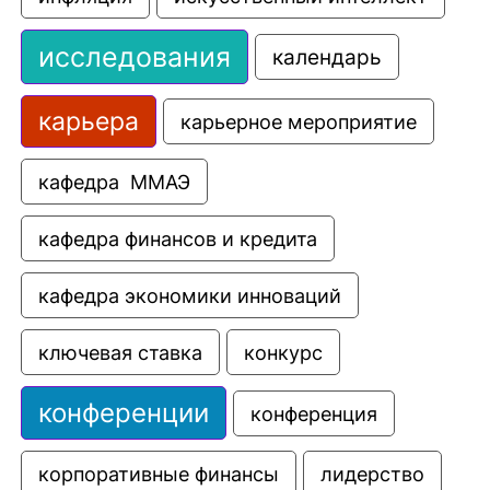
исследования
календарь
карьера
карьерное мероприятие
кафедра  ММАЭ
кафедра финансов и кредита
кафедра экономики инноваций
ключевая ставка
конкурс
конференции
конференция
корпоративные финансы
лидерство