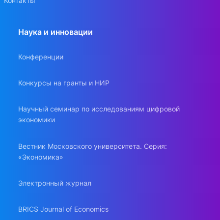
Контакты
Наука и инновации
Конференции
Конкурсы на гранты и НИР
Научный семинар по исследованиям цифровой
экономики
Вестник Московского университета. Серия:
«Экономика»
Электронный журнал
BRICS Journal of Economics