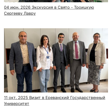
04 июн. 2026
Экскурсия в Свято - Троицкую
Сергееву Лавру
11 окт. 2025
Визит в Ереванский Государственный
Университет