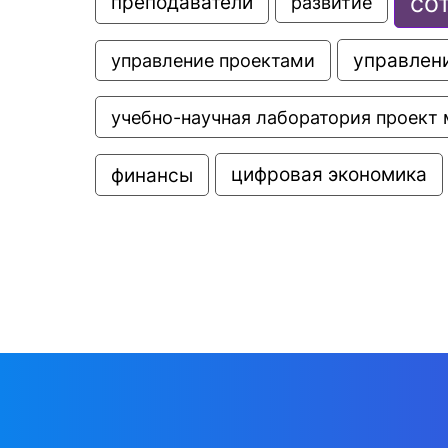
со
преподаватели
развитие
управлени
управление проектами
учебно-научная лаборатория проект 
цифровая экономика
финансы