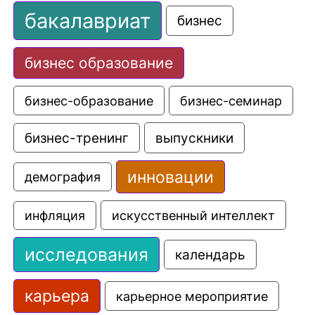
бакалавриат
бизнес
бизнес образование
бизнес-образование
бизнес-семинар
выпускники
бизнес-тренинг
инновации
демография
искусственный интеллект
инфляция
исследования
календарь
карьера
карьерное мероприятие