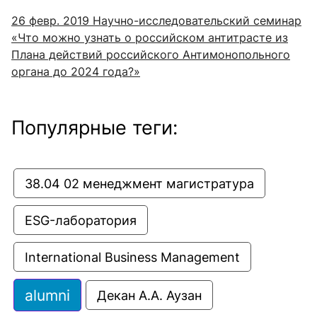
26 февр. 2019
Научно-исследовательский семинар
«Что можно узнать о российском антитрасте из
Плана действий российского Антимонопольного
органа до 2024 года?»
Популярные теги:
38.04 02 менеджмент магистратура
ESG-лаборатория
International Business Management
alumni
Декан А.А. Аузан