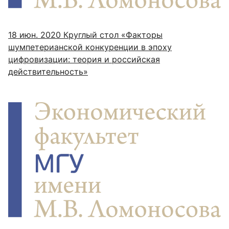
18 июн. 2020
Круглый стол «Факторы
шумпетерианской конкуренции в эпоху
цифровизации: теория и российская
действительность»