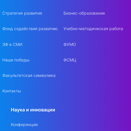
Стратегия развития
Бизнес-образование
Фонд содействия развитию
Учебно-методическая работа
ЭФ в СМИ
ФУМО
Наши победы
ФСМЦ
Факультетская символика
Контакты
Наука и инновации
Конференции