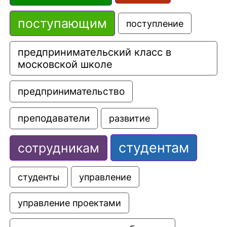
поступающим
поступление
предпринимательский класс в 
московской школе
предпринимательство
преподаватели
развитие
студентам
сотрудникам
управление
студенты
управление проектами