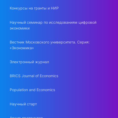
Конкурсы на гранты и НИР
Научный семинар по исследованиям цифровой
экономики
Вестник Московского университета. Серия:
«Экономика»
Электронный журнал
BRICS Journal of Economics
Population and Economics
Научный старт
Архив препринтов