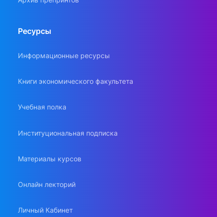
Ресурсы
Информационные ресурсы
Книги экономического факультета
Учебная полка
Институциональная подписка
Материалы курсов
Онлайн лекторий
Личный Кабинет