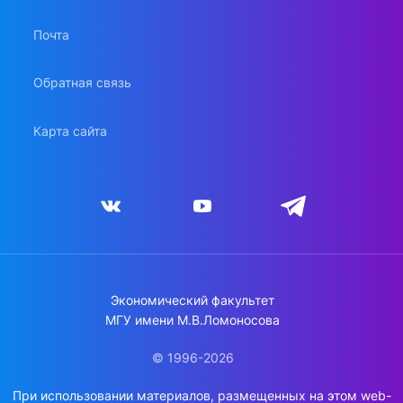
Почта
Обратная связь
Карта сайта
Экономический факультет
МГУ имени М.В.Ломоносова
© 1996-2026
При использовании материалов, размещенных на этом web-