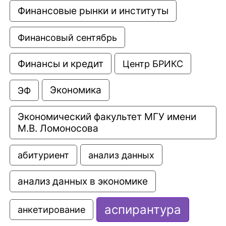
Финансовые рынки и институты
Финансовый сентябрь
Финансы и кредит
Центр БРИКС
Экономика
ЭФ
Экономический факультет МГУ имени 
М.В. Ломоносова
анализ данных
абитуриент
анализ данных в экономике
аспирантура
анкетирование