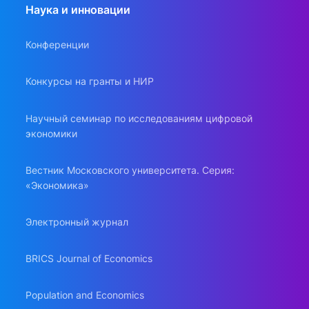
Наука и инновации
Конференции
Конкурсы на гранты и НИР
Научный семинар по исследованиям цифровой
экономики
Вестник Московского университета. Серия:
«Экономика»
Электронный журнал
BRICS Journal of Economics
Population and Economics