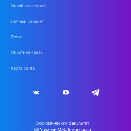
Онлайн лекторий
Личный Кабинет
Почта
Обратная связь
Карта сайта
Экономический факультет
МГУ имени М.В.Ломоносова