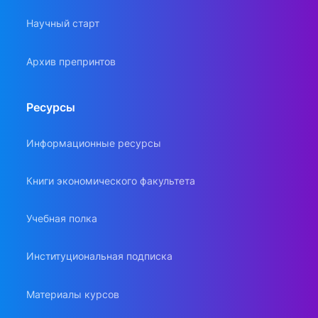
Научный старт
Архив препринтов
Ресурсы
Информационные ресурсы
Книги экономического факультета
Учебная полка
Институциональная подписка
Материалы курсов