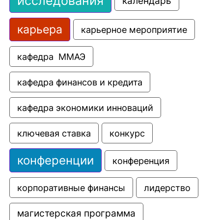
исследования
календарь
карьера
карьерное мероприятие
кафедра  ММАЭ
кафедра финансов и кредита
кафедра экономики инноваций
ключевая ставка
конкурс
конференции
конференция
корпоративные финансы
лидерство
магистерская программа