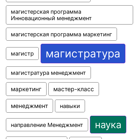
магистерская программа 
Инновационный менеджмент
магистерская программа маркетинг
магистратура
магистр
магистратура менеджмент
маркетинг
мастер-класс
менеджмент
навыки
наука
направление Менеджмент