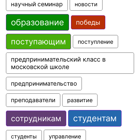
научный семинар
новости
образование
победы
поступающим
поступление
предпринимательский класс в 
московской школе
предпринимательство
преподаватели
развитие
студентам
сотрудникам
управление
студенты