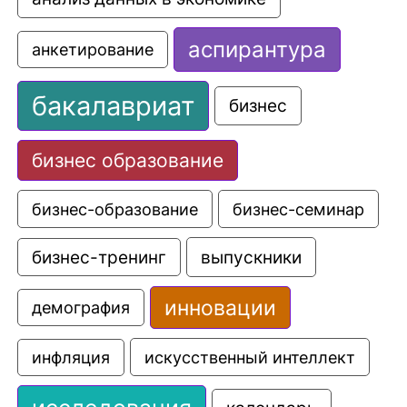
аспирантура
анкетирование
бакалавриат
бизнес
бизнес образование
бизнес-образование
бизнес-семинар
выпускники
бизнес-тренинг
инновации
демография
искусственный интеллект
инфляция