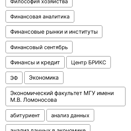
Философия хозяйства
Финансовая аналитика
Финансовые рынки и институты
Финансовый сентябрь
Финансы и кредит
Центр БРИКС
Экономика
ЭФ
Экономический факультет МГУ имени 
М.В. Ломоносова
анализ данных
абитуриент
анализ данных в экономике