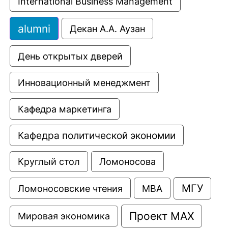
International Business Management
alumni
Декан А.А. Аузан
День открытых дверей
Инновационный менеджмент
Кафедра маркетинга
Кафедра политической экономии
Круглый стол
Ломоносова
МГУ
Ломоносовские чтения
МВА
Проект МАХ
Мировая экономика