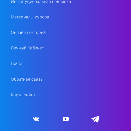
Институциональная подписка
Материалы курсов
Онлайн лекторий
Личный Кабинет
Почта
Обратная связь
Карта сайта