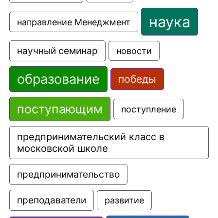
наука
направление Менеджмент
научный семинар
новости
образование
победы
поступающим
поступление
предпринимательский класс в 
московской школе
предпринимательство
преподаватели
развитие