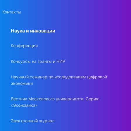
Контакты
Наука и инновации
Конференции
Конкурсы на гранты и НИР
Научный семинар по исследованиям цифровой
экономики
Вестник Московского университета. Серия:
«Экономика»
Электронный журнал