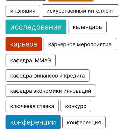
искусственный интеллект
инфляция
исследования
календарь
карьера
карьерное мероприятие
кафедра  ММАЭ
кафедра финансов и кредита
кафедра экономики инноваций
ключевая ставка
конкурс
конференции
конференция