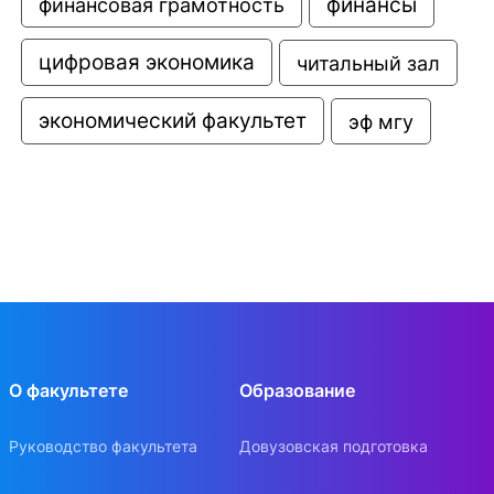
финансовая грамотность
финансы
цифровая экономика
читальный зал
экономический факультет
эф мгу
О факультете
Образование
Руководство факультета
Довузовская подготовка