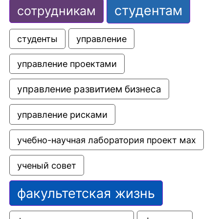
студентам
сотрудникам
управление
студенты
управление проектами
управление развитием бизнеса
управление рисками
учебно-научная лаборатория проект мах
ученый совет
факультетская жизнь