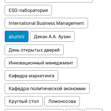
ESG-лаборатория
International Business Management
alumni
Декан А.А. Аузан
День открытых дверей
Инновационный менеджмент
Кафедра маркетинга
Кафедра политической экономии
Круглый стол
Ломоносова