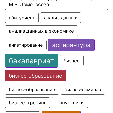
М.В. Ломоносова
анализ данных
абитуриент
анализ данных в экономике
аспирантура
анкетирование
бакалавриат
бизнес
бизнес образование
бизнес-образование
бизнес-семинар
выпускники
бизнес-тренинг