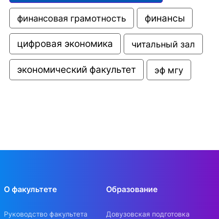
финансовая грамотность
финансы
цифровая экономика
читальный зал
экономический факультет
эф мгу
О факультете
Образование
Руководство факультета
Довузовская подготовка