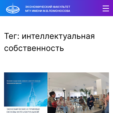
ЭКОНОМИЧЕСКИЙ ФАКУЛЬТЕТ
МГУ ИМЕНИ М.В.ЛОМОНОСОВА
Тег: интеллектуальная
собственность