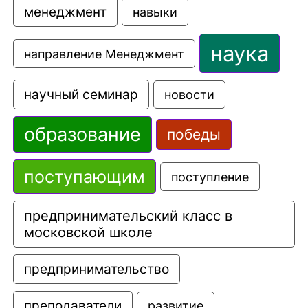
менеджмент
навыки
наука
направление Менеджмент
научный семинар
новости
образование
победы
поступающим
поступление
предпринимательский класс в 
московской школе
предпринимательство
преподаватели
развитие