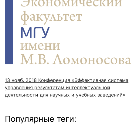
13 нояб. 2018
Конференция «Эффективная система
управления результатам интеллектуальной
деятельности для научных и учебных заведений»
Популярные теги: