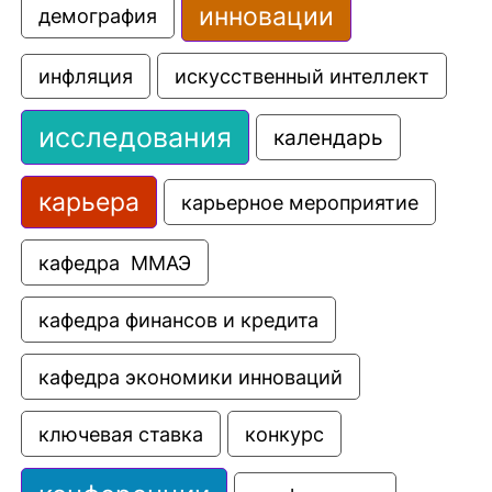
инновации
демография
искусственный интеллект
инфляция
исследования
календарь
карьера
карьерное мероприятие
кафедра  ММАЭ
кафедра финансов и кредита
кафедра экономики инноваций
ключевая ставка
конкурс