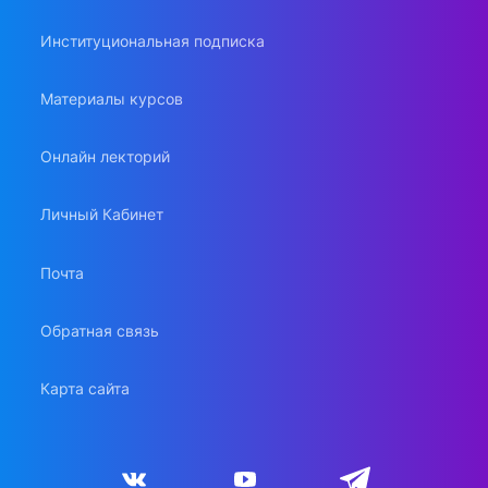
Институциональная подписка
Материалы курсов
Онлайн лекторий
Личный Кабинет
Почта
Обратная связь
Карта сайта