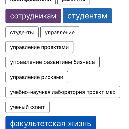
студентам
сотрудникам
управление
студенты
управление проектами
управление развитием бизнеса
управление рисками
учебно-научная лаборатория проект мах
ученый совет
факультетская жизнь