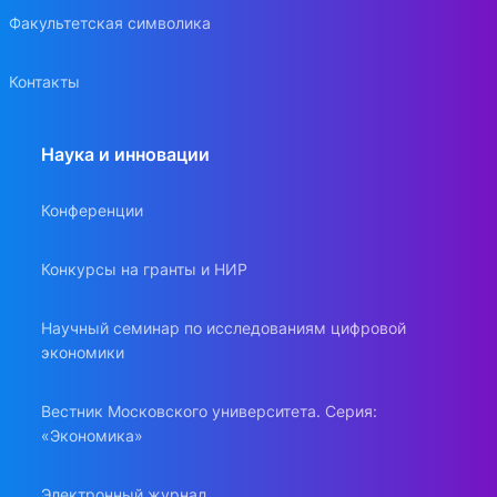
Факультетская символика
Контакты
Наука и инновации
Конференции
Конкурсы на гранты и НИР
Научный семинар по исследованиям цифровой
экономики
Вестник Московского университета. Серия:
«Экономика»
Электронный журнал