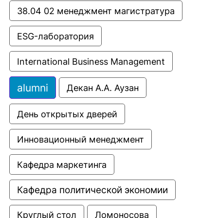
38.04 02 менеджмент магистратура
ESG-лаборатория
International Business Management
alumni
Декан А.А. Аузан
День открытых дверей
Инновационный менеджмент
Кафедра маркетинга
Кафедра политической экономии
Круглый стол
Ломоносова