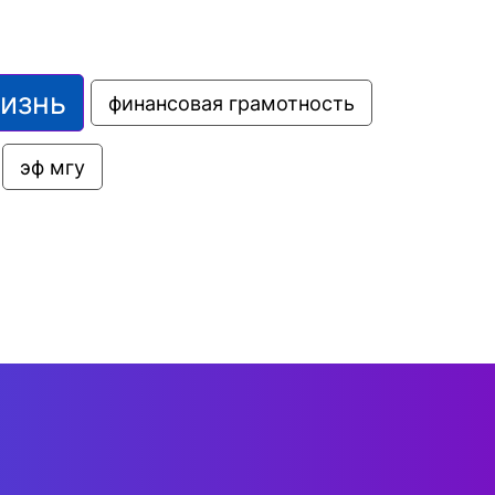
жизнь
финансовая грамотность
эф мгу