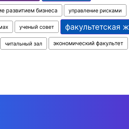
е развитием бизнеса
управление рисками
факультетская 
мах
ученый совет
экономический факультет
читальный зал