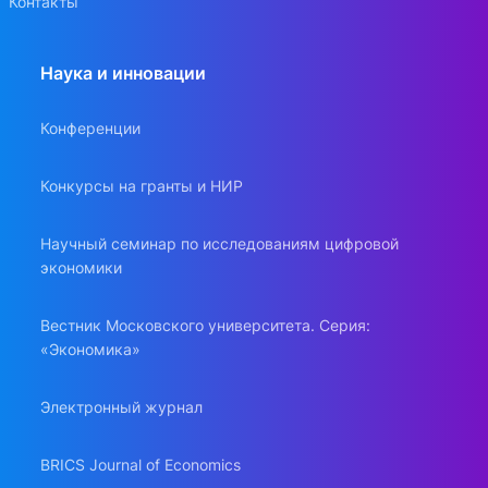
Контакты
Наука и инновации
Конференции
Конкурсы на гранты и НИР
Научный семинар по исследованиям цифровой
экономики
Вестник Московского университета. Серия:
«Экономика»
Электронный журнал
BRICS Journal of Economics