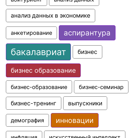
анализ данных в экономике
аспирантура
анкетирование
бакалавриат
бизнес
бизнес образование
бизнес-образование
бизнес-семинар
выпускники
бизнес-тренинг
инновации
демография
искусственный интеллект
инфляция