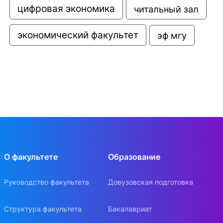
цифровая экономика
читальный зал
экономический факультет
эф мгу
О факультете
Образование
Руководство факультета
Довузовская подготовка
Структура факультета
Бакалавриат