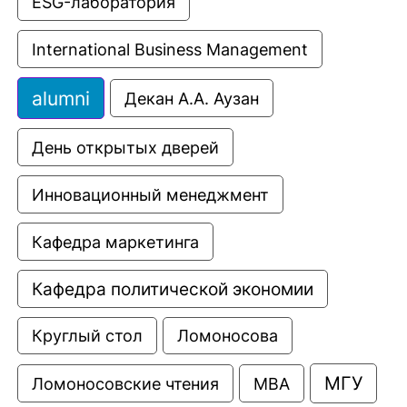
ESG-лаборатория
International Business Management
alumni
Декан А.А. Аузан
День открытых дверей
Инновационный менеджмент
Кафедра маркетинга
Кафедра политической экономии
Круглый стол
Ломоносова
МГУ
Ломоносовские чтения
МВА