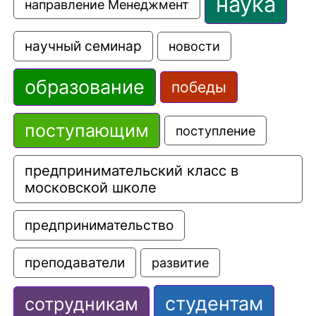
наука
направление Менеджмент
научный семинар
новости
образование
победы
поступающим
поступление
предпринимательский класс в 
московской школе
предпринимательство
преподаватели
развитие
студентам
сотрудникам