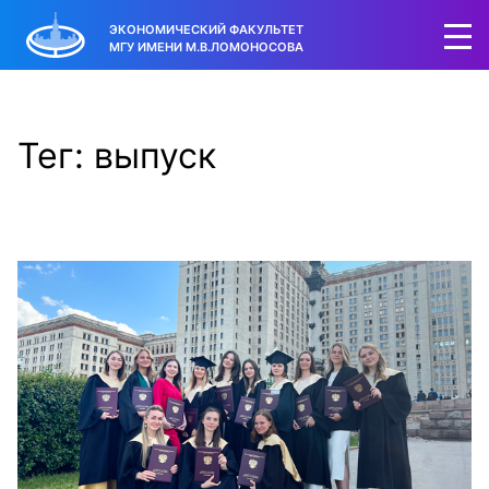
ЭКОНОМИЧЕСКИЙ ФАКУЛЬТЕТ
МГУ ИМЕНИ М.В.ЛОМОНОСОВА
Тег: выпуск