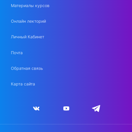
Материалы курсов
Онлайн лекторий
Личный Кабинет
Почта
Обратная связь
Карта сайта