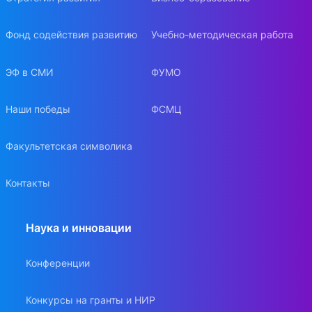
Фонд содействия развитию
Учебно-методическая работа
ЭФ в СМИ
ФУМО
Наши победы
ФСМЦ
Факультетская символика
Контакты
Наука и инновации
Конференции
Конкурсы на гранты и НИР