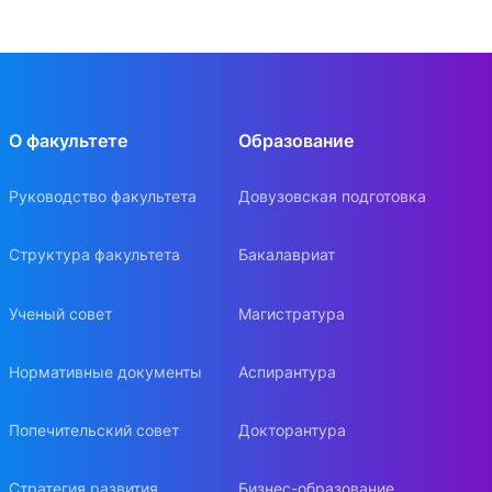
О факультете
Образование
Руководство факультета
Довузовская подготовка
Структура факультета
Бакалавриат
Ученый совет
Магистратура
Нормативные документы
Аспирантура
Попечительский совет
Докторантура
Стратегия развития
Бизнес-образование