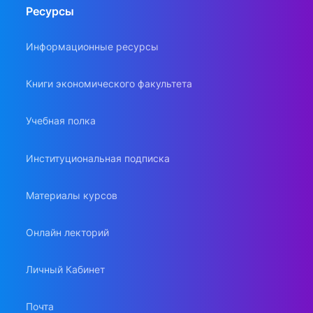
Ресурсы
Информационные ресурсы
Книги экономического факультета
Учебная полка
Институциональная подписка
Материалы курсов
Онлайн лекторий
Личный Кабинет
Почта