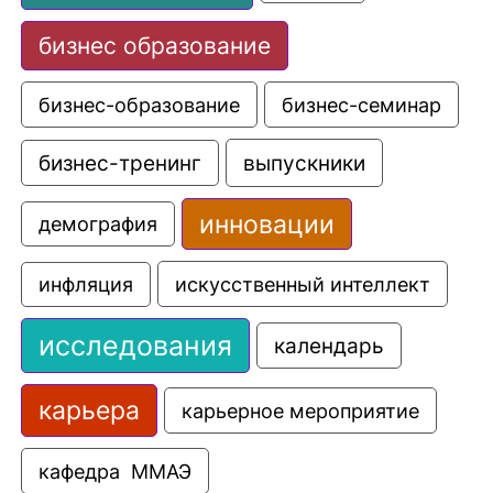
бизнес образование
бизнес-образование
бизнес-семинар
выпускники
бизнес-тренинг
инновации
демография
искусственный интеллект
инфляция
исследования
календарь
карьера
карьерное мероприятие
кафедра  ММАЭ