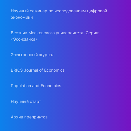
Научный семинар по исследованиям цифровой
экономики
Вестник Московского университета. Серия:
«Экономика»
Электронный журнал
BRICS Journal of Economics
Population and Economics
Научный старт
Архив препринтов