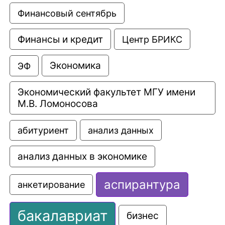
Финансовый сентябрь
Финансы и кредит
Центр БРИКС
Экономика
ЭФ
Экономический факультет МГУ имени 
М.В. Ломоносова
анализ данных
абитуриент
анализ данных в экономике
аспирантура
анкетирование
бакалавриат
бизнес