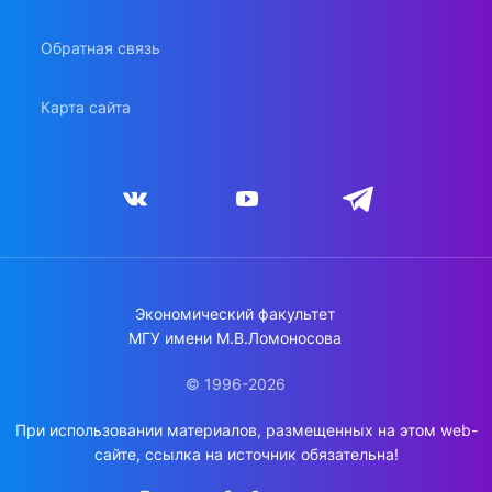
Обратная связь
Карта сайта
Экономический факультет
МГУ имени М.В.Ломоносова
© 1996-2026
При использовании материалов, размещенных на этом web-
сайте, ссылка на источник обязательна!