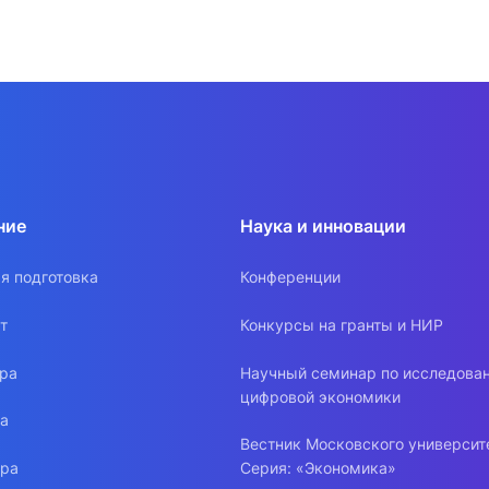
ние
Наука и инновации
я подготовка
Конференции
т
Конкурсы на гранты и НИР
ура
Научный семинар по исследова
цифровой экономики
ра
Вестник Московского университ
ура
Серия: «Экономика»