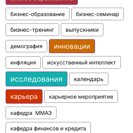
бизнес-образование
бизнес-семинар
выпускники
бизнес-тренинг
инновации
демография
искусственный интеллект
инфляция
исследования
календарь
карьера
карьерное мероприятие
кафедра  ММАЭ
кафедра финансов и кредита