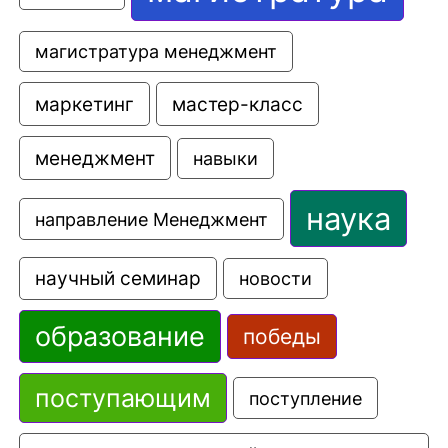
магистратура менеджмент
маркетинг
мастер-класс
менеджмент
навыки
наука
направление Менеджмент
научный семинар
новости
образование
победы
поступающим
поступление