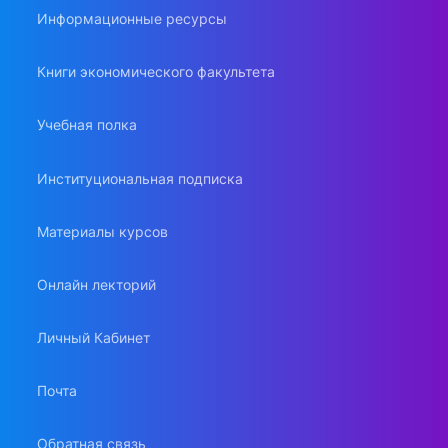
Информационные ресурсы
Книги экономического факультета
Учебная полка
Институциональная подписка
Материалы курсов
Онлайн лекторий
Личный Кабинет
Почта
Обратная связь