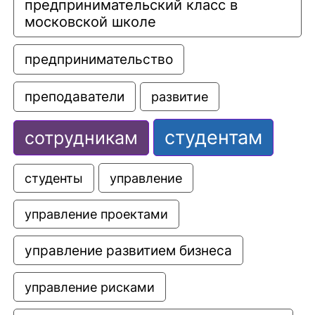
предпринимательский класс в 
московской школе
предпринимательство
преподаватели
развитие
студентам
сотрудникам
управление
студенты
управление проектами
управление развитием бизнеса
управление рисками