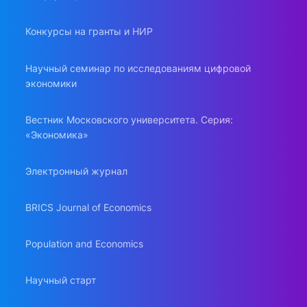
Конкурсы на гранты и НИР
Научный семинар по исследованиям цифровой
экономики
Вестник Московского университета. Серия:
«Экономика»
Электронный журнал
BRICS Journal of Economics
Population and Economics
Научный старт