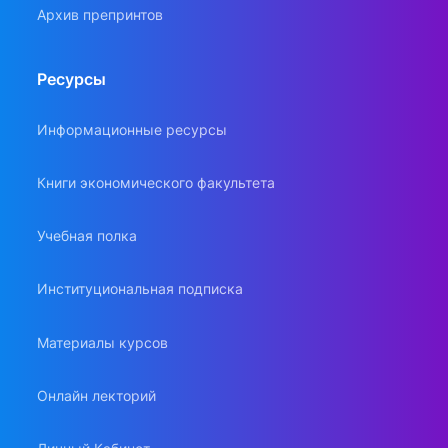
Архив препринтов
Ресурсы
Информационные ресурсы
Книги экономического факультета
Учебная полка
Институциональная подписка
Материалы курсов
Онлайн лекторий