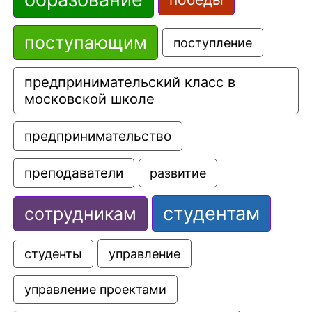
поступающим
поступление
предпринимательский класс в 
московской школе
предпринимательство
преподаватели
развитие
студентам
сотрудникам
управление
студенты
управление проектами