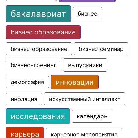
бакалавриат
бизнес
бизнес образование
бизнес-образование
бизнес-семинар
выпускники
бизнес-тренинг
инновации
демография
искусственный интеллект
инфляция
исследования
календарь
карьера
карьерное мероприятие