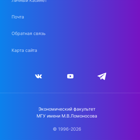
Личный Кабинет
Почта
Обратная связь
Карта сайта
Экономический факультет
МГУ имени М.В.Ломоносова
© 1996-2026