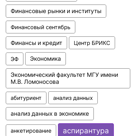
Финансовые рынки и институты
Финансовый сентябрь
Финансы и кредит
Центр БРИКС
Экономика
ЭФ
Экономический факультет МГУ имени 
М.В. Ломоносова
анализ данных
абитуриент
анализ данных в экономике
аспирантура
анкетирование