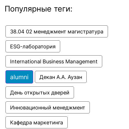
Популярные теги:
38.04 02 менеджмент магистратура
ESG-лаборатория
International Business Management
alumni
Декан А.А. Аузан
День открытых дверей
Инновационный менеджмент
Кафедра маркетинга