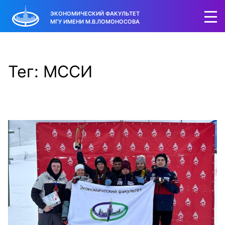
ЭКОНОМИЧЕСКИЙ ФАКУЛЬТЕТ
МГУ ИМЕНИ М.В.ЛОМОНОСОВА
Тег: МССИ