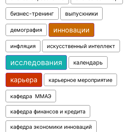
выпускники
бизнес-тренинг
инновации
демография
искусственный интеллект
инфляция
исследования
календарь
карьера
карьерное мероприятие
кафедра  ММАЭ
кафедра финансов и кредита
кафедра экономики инноваций