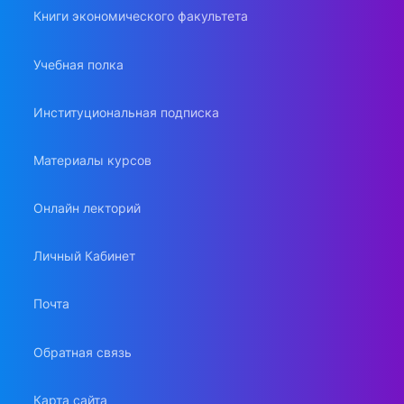
Книги экономического факультета
Учебная полка
Институциональная подписка
Материалы курсов
Онлайн лекторий
Личный Кабинет
Почта
Обратная связь
Карта сайта