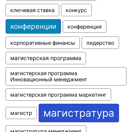
ключевая ставка
конкурс
конференции
конференция
корпоративные финансы
лидерство
магистерская программа
магистерская программа 
Инновационный менеджмент
магистерская программа маркетинг
магистратура
магистр
магистратура менеджмент