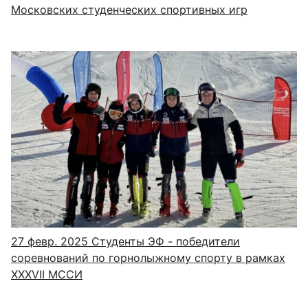
Московских студенческих спортивных игр
27 февр. 2025
Студенты ЭФ - победители
соревнований по горнолыжному спорту в рамках
XXXVII МССИ