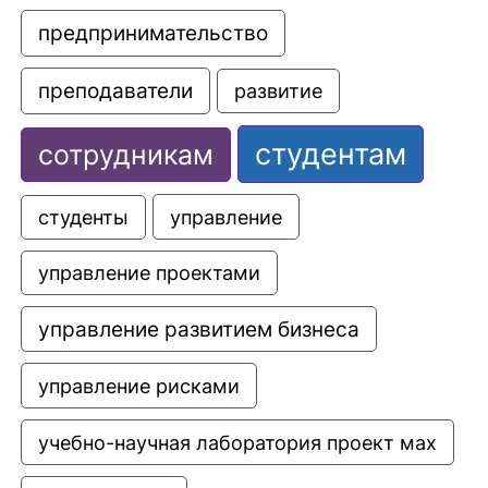
предпринимательство
преподаватели
развитие
студентам
сотрудникам
управление
студенты
управление проектами
управление развитием бизнеса
управление рисками
учебно-научная лаборатория проект мах