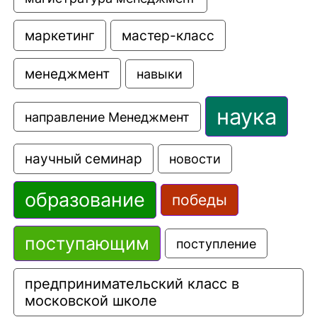
маркетинг
мастер-класс
менеджмент
навыки
наука
направление Менеджмент
научный семинар
новости
образование
победы
поступающим
поступление
предпринимательский класс в 
московской школе