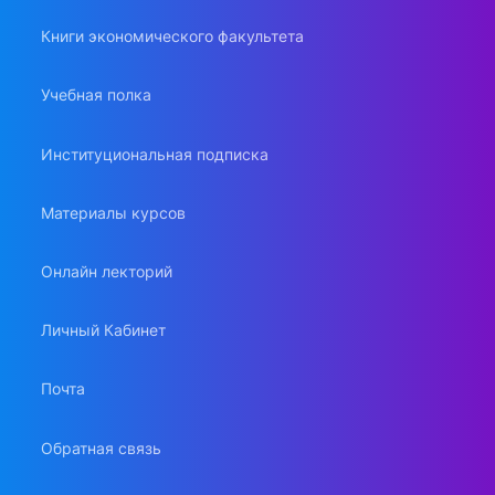
Книги экономического факультета
Учебная полка
Институциональная подписка
Материалы курсов
Онлайн лекторий
Личный Кабинет
Почта
Обратная связь