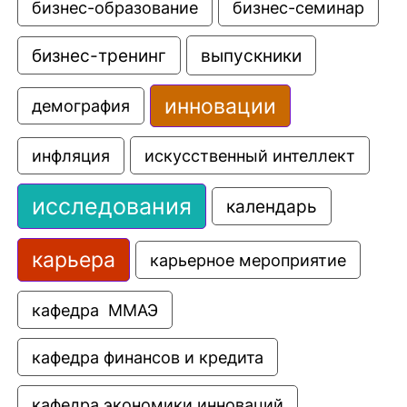
бизнес-образование
бизнес-семинар
выпускники
бизнес-тренинг
инновации
демография
искусственный интеллект
инфляция
исследования
календарь
карьера
карьерное мероприятие
кафедра  ММАЭ
кафедра финансов и кредита
кафедра экономики инноваций