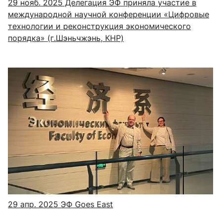
29 нояб. 2025
Делегация ЭФ приняла участие в
международной научной конференции «Цифровые
технологии и реконструкция экономического
порядка» (г.Шэньчжэнь, КНР)
29 апр. 2025
ЭФ Goes East