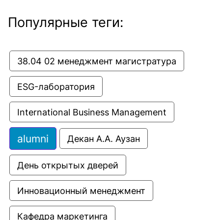
Популярные теги:
38.04 02 менеджмент магистратура
ESG-лаборатория
International Business Management
alumni
Декан А.А. Аузан
День открытых дверей
Инновационный менеджмент
Кафедра маркетинга