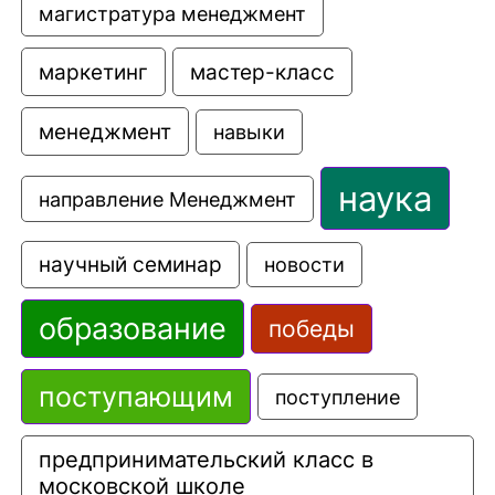
магистратура менеджмент
маркетинг
мастер-класс
менеджмент
навыки
наука
направление Менеджмент
научный семинар
новости
образование
победы
поступающим
поступление
предпринимательский класс в 
московской школе