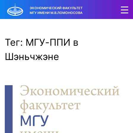
ЭКОНОМИЧЕСКИЙ ФАКУЛЬТЕТ
МГУ ИМЕНИ М.В.ЛОМОНОСОВА
Тег: МГУ-ППИ в
Шэньчжэне