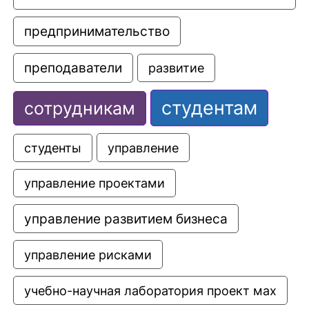
предпринимательство
преподаватели
развитие
студентам
сотрудникам
управление
студенты
управление проектами
управление развитием бизнеса
управление рисками
учебно-научная лаборатория проект мах