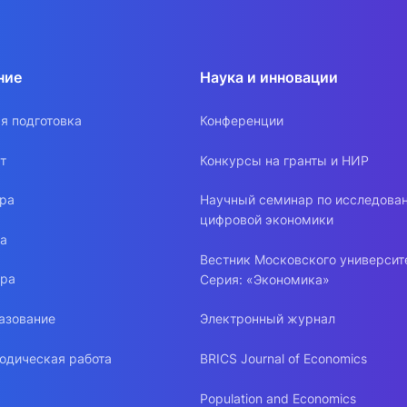
ние
Наука и инновации
я подготовка
Конференции
т
Конкурсы на гранты и НИР
ура
Научный семинар по исследова
цифровой экономики
ра
Вестник Московского университ
ура
Серия: «Экономика»
азование
Электронный журнал
одическая работа
BRICS Journal of Economics
Population and Economics