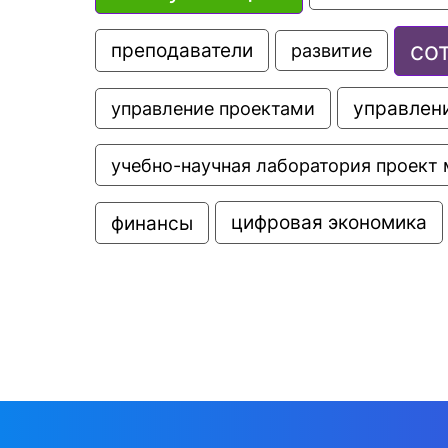
со
преподаватели
развитие
управлени
управление проектами
учебно-научная лаборатория проект 
цифровая экономика
финансы