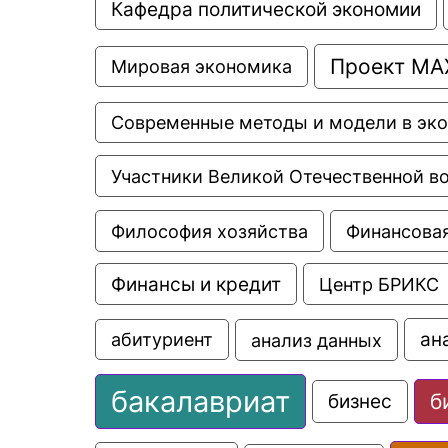
Кафедра политической экономии
Проект МА
Мировая экономика
Современные методы и модели в эк
Участники Великой Отечественной в
Философия хозяйства
Финансовая
Финансы и кредит
Центр БРИКС
ан
анализ данных
абитуриент
бакалавриат
б
бизнес