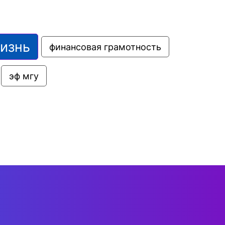
жизнь
финансовая грамотность
эф мгу