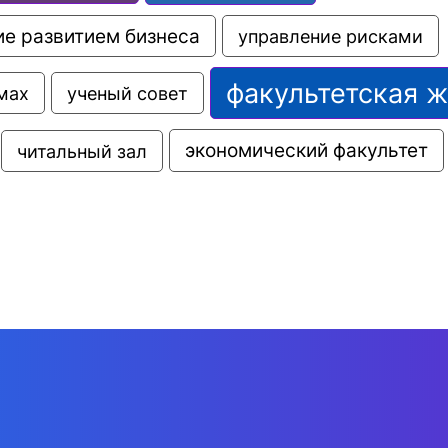
е развитием бизнеса
управление рисками
факультетская 
мах
ученый совет
экономический факультет
читальный зал