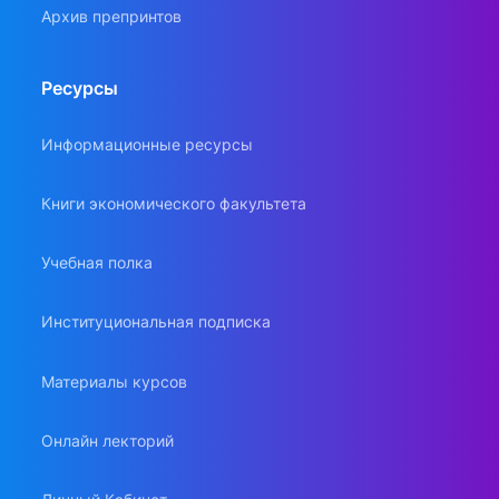
Архив препринтов
Ресурсы
Информационные ресурсы
Книги экономического факультета
Учебная полка
Институциональная подписка
Материалы курсов
Онлайн лекторий