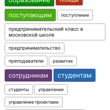
поступающим
поступление
предпринимательский класс в 
московской школе
предпринимательство
преподаватели
развитие
студентам
сотрудникам
управление
студенты
управление проектами