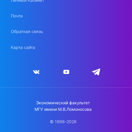
Личный Кабинет
Почта
Обратная связь
Карта сайта
Экономический факультет
МГУ имени М.В.Ломоносова
© 1996-2026