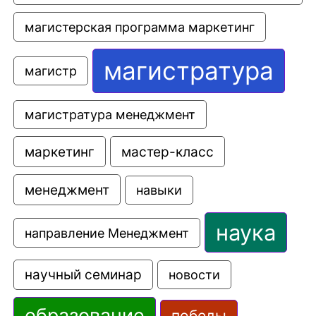
магистерская программа маркетинг
магистратура
магистр
магистратура менеджмент
маркетинг
мастер-класс
менеджмент
навыки
наука
направление Менеджмент
научный семинар
новости
образование
победы