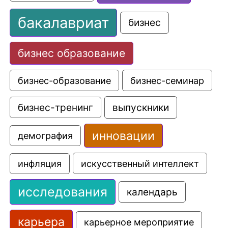
бакалавриат
бизнес
бизнес образование
бизнес-образование
бизнес-семинар
выпускники
бизнес-тренинг
инновации
демография
искусственный интеллект
инфляция
исследования
календарь
карьера
карьерное мероприятие