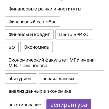
Финансовые рынки и институты
Финансовый сентябрь
Финансы и кредит
Центр БРИКС
Экономика
ЭФ
Экономический факультет МГУ имени 
М.В. Ломоносова
анализ данных
абитуриент
анализ данных в экономике
аспирантура
анкетирование