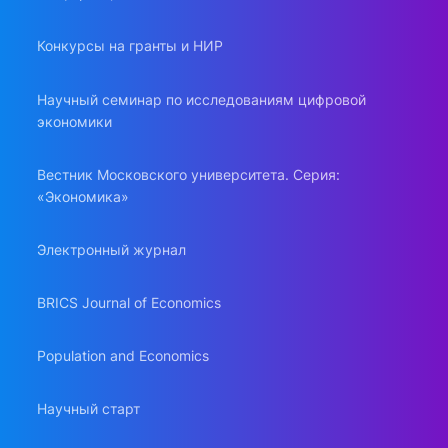
Конкурсы на гранты и НИР
Научный семинар по исследованиям цифровой
экономики
Вестник Московского университета. Серия:
«Экономика»
Электронный журнал
BRICS Journal of Economics
Population and Economics
Научный старт