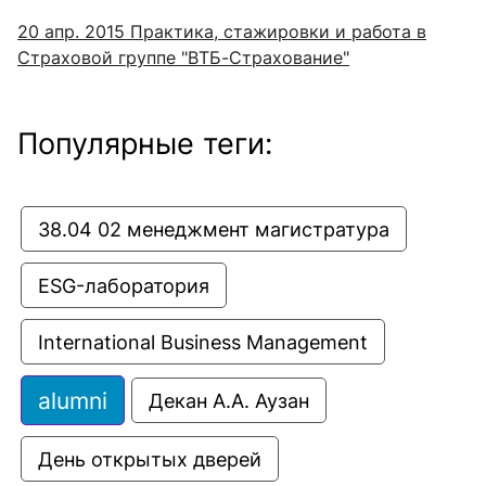
20 апр. 2015
Практика, стажировки и работа в
Страховой группе "ВТБ-Страхование"
Популярные теги:
38.04 02 менеджмент магистратура
ESG-лаборатория
International Business Management
alumni
Декан А.А. Аузан
День открытых дверей