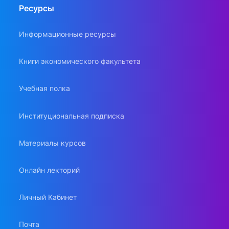
Ресурсы
Информационные ресурсы
Книги экономического факультета
Учебная полка
Институциональная подписка
Материалы курсов
Онлайн лекторий
Личный Кабинет
Почта