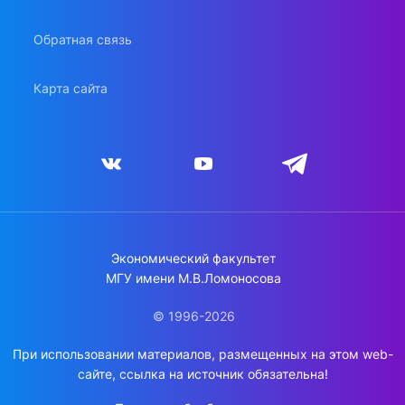
Обратная связь
Карта сайта
Экономический факультет
МГУ имени М.В.Ломоносова
© 1996-2026
При использовании материалов, размещенных на этом web-
сайте, ссылка на источник обязательна!