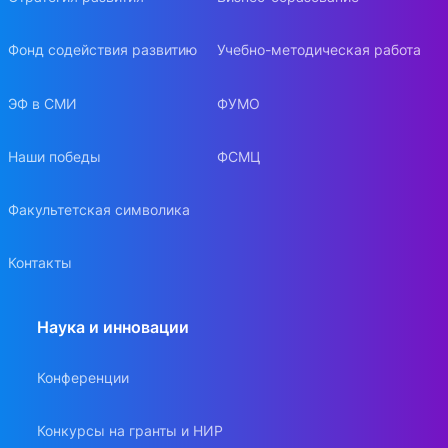
Фонд содействия развитию
Учебно-методическая работа
ЭФ в СМИ
ФУМО
Наши победы
ФСМЦ
Факультетская символика
Контакты
Наука и инновации
Конференции
Конкурсы на гранты и НИР