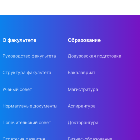
О факультете
Образование
Руководство факультета
Довузовская подготовка
Структура факультета
Бакалавриат
Ученый совет
Магистратура
Нормативные документы
Аспирантура
Попечительский совет
Докторантура
Стратегия развития
Бизнес-образование