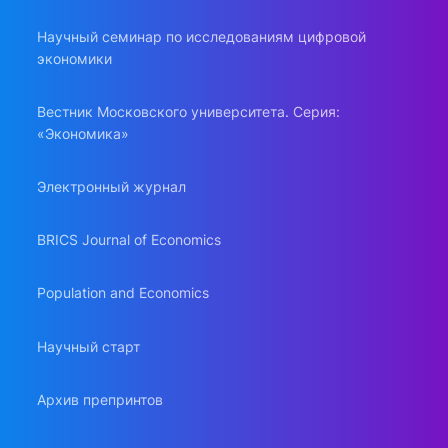
Научный семинар по исследованиям цифровой
экономики
Вестник Московского университета. Серия:
«Экономика»
Электронный журнал
BRICS Journal of Economics
Population and Economics
Научный старт
Архив препринтов