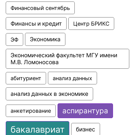
Финансовый сентябрь
Финансы и кредит
Центр БРИКС
Экономика
ЭФ
Экономический факультет МГУ имени 
М.В. Ломоносова
анализ данных
абитуриент
анализ данных в экономике
аспирантура
анкетирование
бакалавриат
бизнес