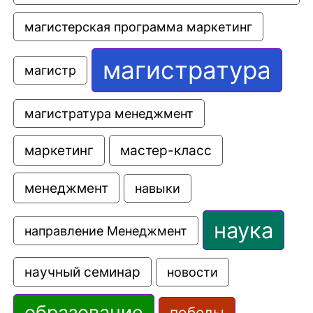
магистерская программа маркетинг
магистратура
магистр
магистратура менеджмент
маркетинг
мастер-класс
менеджмент
навыки
наука
направление Менеджмент
научный семинар
новости
образование
победы