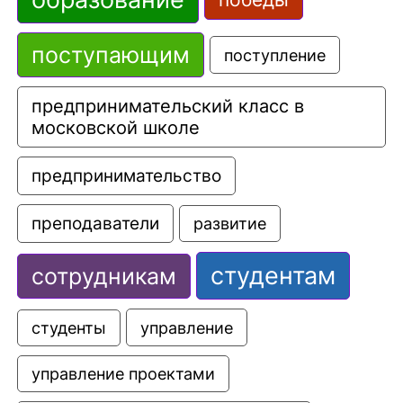
поступающим
поступление
предпринимательский класс в 
московской школе
предпринимательство
преподаватели
развитие
студентам
сотрудникам
управление
студенты
управление проектами