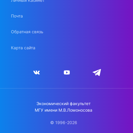
Личный Кабинет
Почта
Обратная связь
Карта сайта
Экономический факультет
МГУ имени М.В.Ломоносова
© 1996-2026