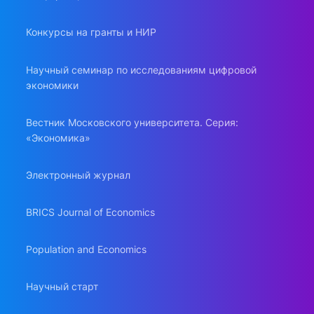
Конкурсы на гранты и НИР
Научный семинар по исследованиям цифровой
экономики
Вестник Московского университета. Серия:
«Экономика»
Электронный журнал
BRICS Journal of Economics
Population and Economics
Научный старт