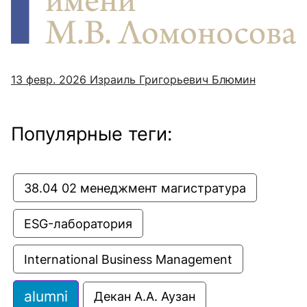
13 февр. 2026
Израиль Григорьевич Блюмин
Популярные теги:
38.04 02 менеджмент магистратура
ESG-лаборатория
International Business Management
alumni
Декан А.А. Аузан