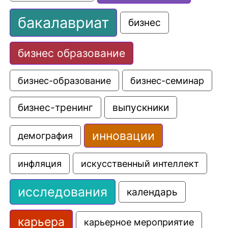
бакалавриат
бизнес
бизнес образование
бизнес-образование
бизнес-семинар
выпускники
бизнес-тренинг
инновации
демография
искусственный интеллект
инфляция
исследования
календарь
карьера
карьерное мероприятие