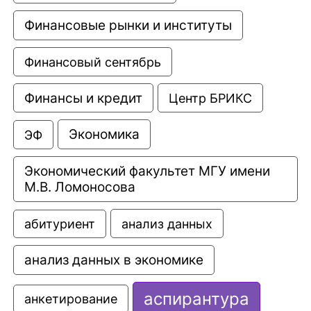
Финансовые рынки и институты
Финансовый сентябрь
Финансы и кредит
Центр БРИКС
Экономика
ЭФ
Экономический факультет МГУ имени 
М.В. Ломоносова
анализ данных
абитуриент
анализ данных в экономике
аспирантура
анкетирование