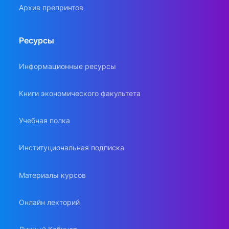
Архив препринтов
Ресурсы
Информационные ресурсы
Книги экономического факультета
Учебная полка
Институциональная подписка
Материалы курсов
Онлайн лекторий