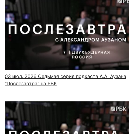
03 июл. 2026
Седьмая серия подкаста А.А. Аузана
"Послезавтра" на РБК