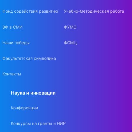
Фонд содействия развитию
Учебно-методическая работа
ЭФ в СМИ
ФУМО
Наши победы
ФСМЦ
Факультетская символика
Контакты
Наука и инновации
Конференции
Конкурсы на гранты и НИР