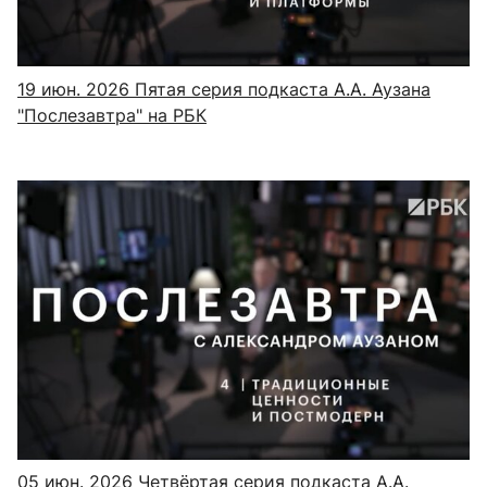
19 июн. 2026
Пятая серия подкаста А.А. Аузана
"Послезавтра" на РБК
05 июн. 2026
Четвёртая серия подкаста А.А.