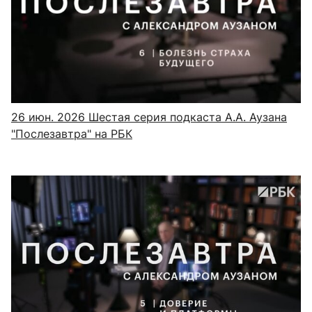
26 июн. 2026
Шестая серия подкаста А.А. Аузана
"Послезавтра" на РБК