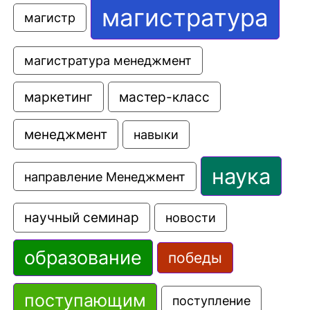
магистратура
магистр
магистратура менеджмент
маркетинг
мастер-класс
менеджмент
навыки
наука
направление Менеджмент
научный семинар
новости
образование
победы
поступающим
поступление