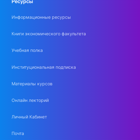
Ресурсы
Информационные ресурсы
Книги экономического факультета
Учебная полка
Институциональная подписка
Материалы курсов
Онлайн лекторий
Личный Кабинет
Почта