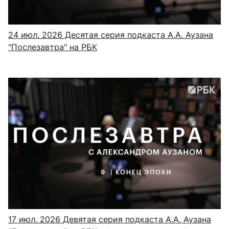
24 июл. 2026
Десятая серия подкаста А.А. Аузана
"Послезавтра" на РБК
17 июл. 2026
Девятая серия подкаста А.А. Аузана