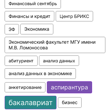
Финансовый сентябрь
Финансы и кредит
Центр БРИКС
Экономика
ЭФ
Экономический факультет МГУ имени 
М.В. Ломоносова
анализ данных
абитуриент
анализ данных в экономике
аспирантура
анкетирование
бакалавриат
бизнес