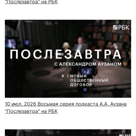
"Послезавтра" на РБК
10 июл. 2026
Восьмая серия подкаста А.А. Аузана
"Послезавтра" на РБК