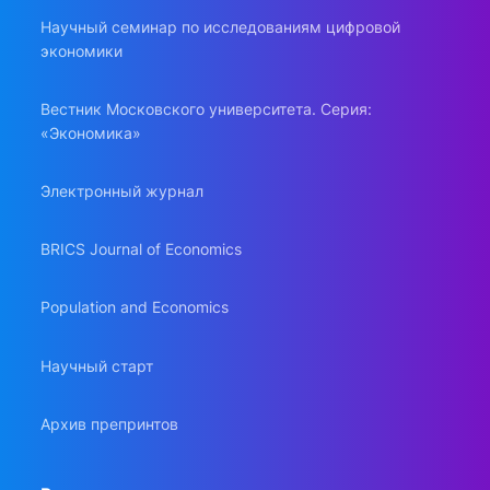
Научный семинар по исследованиям цифровой
экономики
Вестник Московского университета. Серия:
«Экономика»
Электронный журнал
BRICS Journal of Economics
Population and Economics
Научный старт
Архив препринтов