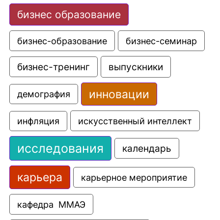
бизнес образование
бизнес-образование
бизнес-семинар
выпускники
бизнес-тренинг
инновации
демография
искусственный интеллект
инфляция
исследования
календарь
карьера
карьерное мероприятие
кафедра  ММАЭ