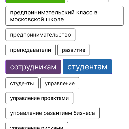
предпринимательский класс в 
московской школе
предпринимательство
преподаватели
развитие
студентам
сотрудникам
управление
студенты
управление проектами
управление развитием бизнеса
управление рисками