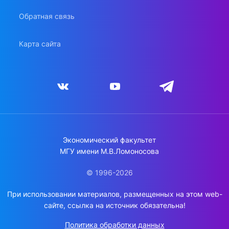
Обратная связь
Карта сайта
Экономический факультет
МГУ имени М.В.Ломоносова
© 1996-2026
При использовании материалов, размещенных на этом web-
сайте, ссылка на источник обязательна!
Политика обработки данных