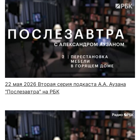
22 мая 2026
Вторая серия подкаста А.А. Аузана
"Послезавтра" на РБК