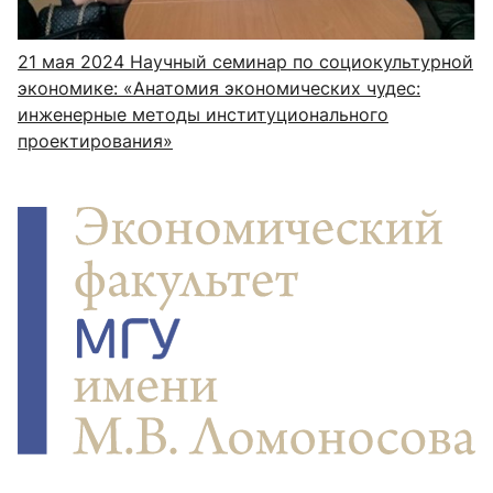
21 мая 2024
Научный семинар по социокультурной
экономике: «Анатомия экономических чудес:
инженерные методы институционального
проектирования»