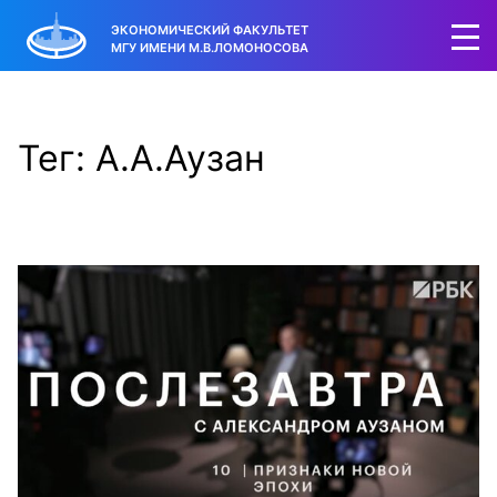
ЭКОНОМИЧЕСКИЙ ФАКУЛЬТЕТ
МГУ ИМЕНИ М.В.ЛОМОНОСОВА
Тег: А.А.Аузан