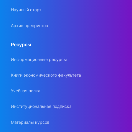
Научный старт
Архив препринтов
Ресурсы
Информационные ресурсы
Книги экономического факультета
Учебная полка
Институциональная подписка
Материалы курсов