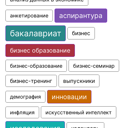
аспирантура
анкетирование
бакалавриат
бизнес
бизнес образование
бизнес-образование
бизнес-семинар
выпускники
бизнес-тренинг
инновации
демография
искусственный интеллект
инфляция