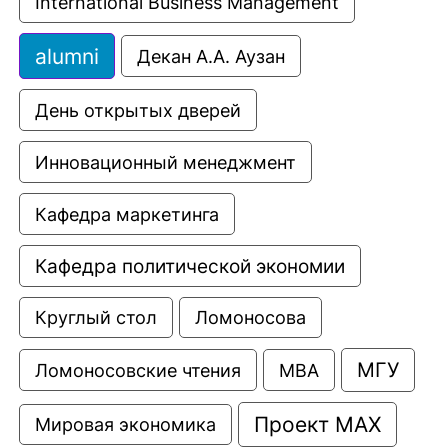
International Business Management
alumni
Декан А.А. Аузан
День открытых дверей
Инновационный менеджмент
Кафедра маркетинга
Кафедра политической экономии
Круглый стол
Ломоносова
МГУ
Ломоносовские чтения
МВА
Проект МАХ
Мировая экономика