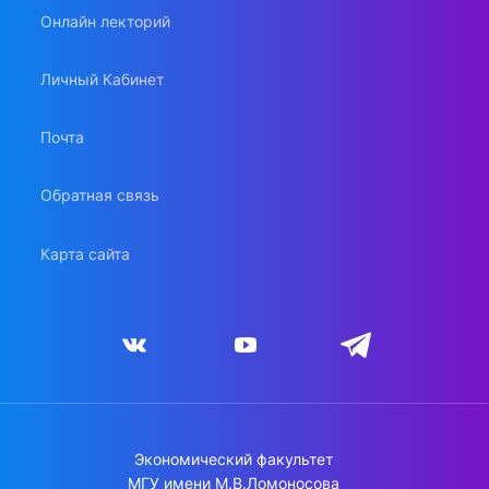
Онлайн лекторий
Личный Кабинет
Почта
Обратная связь
Карта сайта
Экономический факультет
МГУ имени М.В.Ломоносова