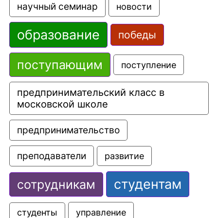
научный семинар
новости
образование
победы
поступающим
поступление
предпринимательский класс в 
московской школе
предпринимательство
преподаватели
развитие
студентам
сотрудникам
управление
студенты