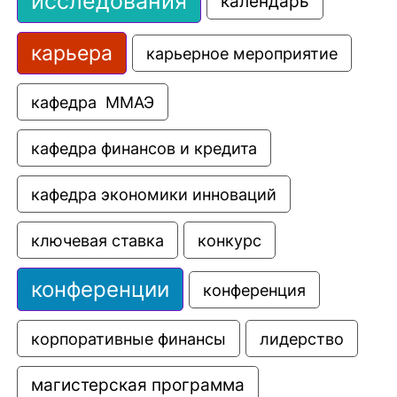
исследования
календарь
карьера
карьерное мероприятие
кафедра  ММАЭ
кафедра финансов и кредита
кафедра экономики инноваций
ключевая ставка
конкурс
конференции
конференция
корпоративные финансы
лидерство
магистерская программа