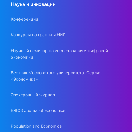
Наука и инновации
Конференции
Конкурсы на гранты и НИР
Научный семинар по исследованиям цифровой
экономики
Вестник Московского университета. Серия:
«Экономика»
Электронный журнал
BRICS Journal of Economics
Population and Economics