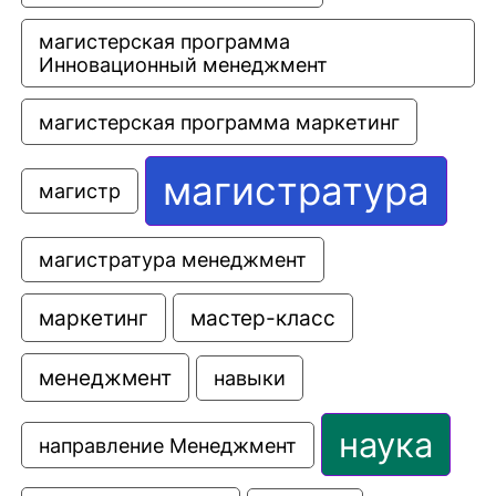
магистерская программа 
Инновационный менеджмент
магистерская программа маркетинг
магистратура
магистр
магистратура менеджмент
маркетинг
мастер-класс
менеджмент
навыки
наука
направление Менеджмент